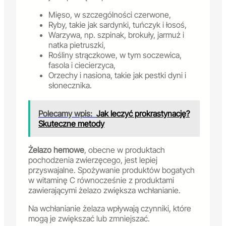
Mięso, w szczególności czerwone,
Ryby, takie jak sardynki, tuńczyk i łosoś,
Warzywa, np. szpinak, brokuły, jarmuż i
natka pietruszki,
Rośliny strączkowe, w tym soczewica,
fasola i ciecierzyca,
Orzechy i nasiona, takie jak pestki dyni i
słonecznika.
Polecamy wpis:
Jak leczyć prokrastynację?
Skuteczne metody
Żelazo hemowe
, obecne w produktach
pochodzenia zwierzęcego, jest lepiej
przyswajalne. Spożywanie produktów bogatych
w witaminę C równocześnie z produktami
zawierającymi żelazo zwiększa wchłanianie.
Na wchłanianie żelaza wpływają czynniki, które
mogą je zwiększać lub zmniejszać.