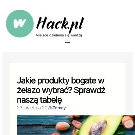
Przejdź
do
treści
Jakie produkty bogate w
żelazo wybrać? Sprawdź
naszą tabelę
23 kwietnia 2025
Porady