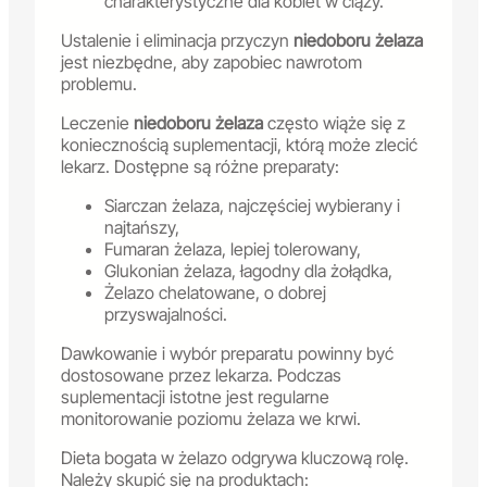
charakterystyczne dla kobiet w ciąży.
Ustalenie i eliminacja przyczyn
niedoboru żelaza
jest niezbędne, aby zapobiec nawrotom
problemu.
Leczenie
niedoboru żelaza
często wiąże się z
koniecznością suplementacji, którą może zlecić
lekarz. Dostępne są różne preparaty:
Siarczan żelaza, najczęściej wybierany i
najtańszy,
Fumaran żelaza, lepiej tolerowany,
Glukonian żelaza, łagodny dla żołądka,
Żelazo chelatowane, o dobrej
przyswajalności.
Dawkowanie i wybór preparatu powinny być
dostosowane przez lekarza. Podczas
suplementacji istotne jest regularne
monitorowanie poziomu żelaza we krwi.
Dieta bogata w żelazo odgrywa kluczową rolę.
Należy skupić się na produktach: