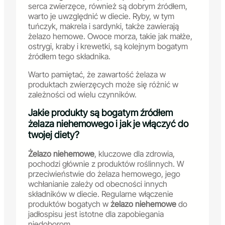
serca zwierzęce, również są dobrym źródłem,
warto je uwzględnić w diecie. Ryby, w tym
tuńczyk, makrela i sardynki, także zawierają
żelazo hemowe. Owoce morza, takie jak małże,
ostrygi, kraby i krewetki, są kolejnym bogatym
źródłem tego składnika.
Warto pamiętać, że zawartość żelaza w
produktach zwierzęcych może się różnić w
zależności od wielu czynników.
Jakie produkty są bogatym źródłem
żelaza niehemowego i jak je włączyć do
twojej diety?
Żelazo niehemowe
, kluczowe dla zdrowia,
pochodzi głównie z produktów roślinnych. W
przeciwieństwie do żelaza hemowego, jego
wchłanianie zależy od obecności innych
składników w diecie. Regularne włączenie
produktów bogatych w
żelazo niehemowe
do
jadłospisu jest istotne dla zapobiegania
niedoborom.