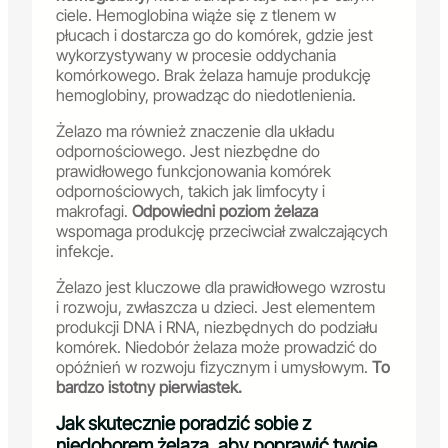
ciele. Hemoglobina wiąże się z tlenem w
płucach i dostarcza go do komórek, gdzie jest
wykorzystywany w procesie oddychania
komórkowego. Brak żelaza hamuje produkcję
hemoglobiny, prowadząc do niedotlenienia.
Żelazo ma również znaczenie dla układu
odpornościowego. Jest niezbędne do
prawidłowego funkcjonowania komórek
odpornościowych, takich jak limfocyty i
makrofagi.
Odpowiedni poziom żelaza
wspomaga produkcję przeciwciał zwalczających
infekcje.
Żelazo jest kluczowe dla prawidłowego wzrostu
i rozwoju, zwłaszcza u dzieci. Jest elementem
produkcji DNA i RNA, niezbędnych do podziału
komórek. Niedobór żelaza może prowadzić do
opóźnień w rozwoju fizycznym i umysłowym.
To
bardzo istotny pierwiastek.
Jak skutecznie poradzić sobie z
niedoborem żelaza, aby poprawić twoje