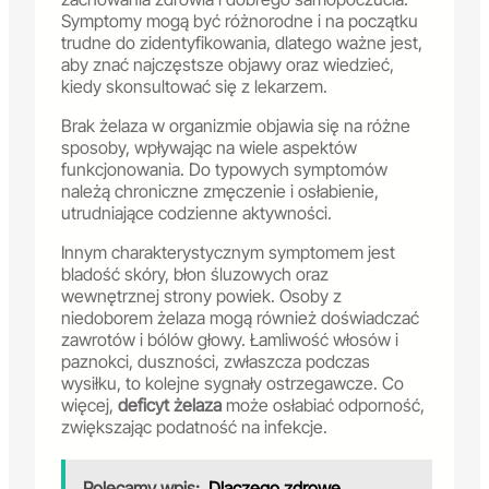
Symptomy mogą być różnorodne i na początku
trudne do zidentyfikowania, dlatego ważne jest,
aby znać najczęstsze objawy oraz wiedzieć,
kiedy skonsultować się z lekarzem.
Brak żelaza w organizmie objawia się na różne
sposoby, wpływając na wiele aspektów
funkcjonowania. Do typowych symptomów
należą chroniczne zmęczenie i osłabienie,
utrudniające codzienne aktywności.
Innym charakterystycznym symptomem jest
bladość skóry, błon śluzowych oraz
wewnętrznej strony powiek. Osoby z
niedoborem żelaza mogą również doświadczać
zawrotów i bólów głowy. Łamliwość włosów i
paznokci, duszności, zwłaszcza podczas
wysiłku, to kolejne sygnały ostrzegawcze. Co
więcej,
deficyt żelaza
może osłabiać odporność,
zwiększając podatność na infekcje.
Polecamy wpis:
Dlaczego zdrowe