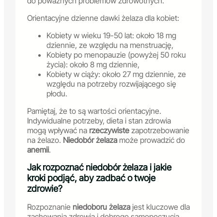
do poważnych problemów zdrowotnych.
Orientacyjne dzienne dawki żelaza dla kobiet:
Kobiety w wieku 19-50 lat: około 18 mg
dziennie, ze względu na menstruację,
Kobiety po menopauzie (powyżej 50 roku
życia): około 8 mg dziennie,
Kobiety w ciąży: około 27 mg dziennie, ze
względu na potrzeby rozwijającego się
płodu.
Pamiętaj, że to są wartości orientacyjne.
Indywidualne potrzeby, dieta i stan zdrowia
mogą wpływać na
rzeczywiste
zapotrzebowanie
na żelazo.
Niedobór żelaza
może prowadzić do
anemii
.
Jak rozpoznać niedobór żelaza i jakie
kroki podjąć, aby zadbać o twoje
zdrowie?
Rozpoznanie
niedoboru żelaza
jest kluczowe dla
zachowania zdrowia i dobrego samopoczucia.