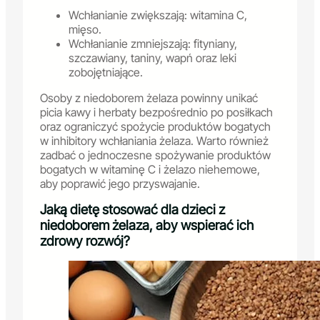
Wchłanianie zwiększają: witamina C,
mięso.
Wchłanianie zmniejszają: fityniany,
szczawiany, taniny, wapń oraz leki
zobojętniające.
Osoby z niedoborem żelaza powinny unikać
picia kawy i herbaty bezpośrednio po posiłkach
oraz ograniczyć spożycie produktów bogatych
w inhibitory wchłaniania żelaza. Warto również
zadbać o jednoczesne spożywanie produktów
bogatych w witaminę C i żelazo niehemowe,
aby poprawić jego przyswajanie.
Jaką dietę stosować dla dzieci z
niedoborem żelaza, aby wspierać ich
zdrowy rozwój?