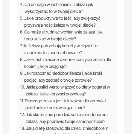
Co pomaga w wchłanianiu żelaza i jak
wykorzystać to w twojej diecie?
Jakie produkty warto jeść, aby zwiększyć
przyswajalność żelaza w twojej diecie?
Co może utrudniać wchłanianie żelaza i jak
tego unikać w twojej diecie?
Ile żelaza potrzebują kobiety w ciąży i jak
zaspokoić to zapotrzebowanie?
Jakie jest zalecane dzienne spożycie żelaza dla
kobiet i jak je osiągnąć?
Jak rozpoznać niedobór żelaza i jakie kroki
podjąć, aby zadbać o twoje zdrowie?
Jakie posiłki warto włączyć do diety bogatej w
żelazo i jakie korzyści przyniosą?
Dlaczego żelazo jest tak ważne dla zdrowia i
jakie funkcje pełni w organizmie?
Jak skutecznie poradzić sobie z niedoborem
żelaza, aby poprawić twoje samopoczucie?
Jaką dietę stosować dla dzieci z niedoborem