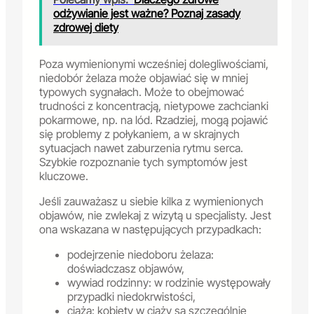
odżywianie jest ważne? Poznaj zasady
zdrowej diety
Poza wymienionymi wcześniej dolegliwościami,
niedobór żelaza może objawiać się w mniej
typowych sygnałach. Może to obejmować
trudności z koncentracją, nietypowe zachcianki
pokarmowe, np. na lód. Rzadziej, mogą pojawić
się problemy z połykaniem, a w skrajnych
sytuacjach nawet zaburzenia rytmu serca.
Szybkie rozpoznanie tych symptomów jest
kluczowe.
Jeśli zauważasz u siebie kilka z wymienionych
objawów, nie zwlekaj z wizytą u specjalisty. Jest
ona wskazana w następujących przypadkach:
podejrzenie niedoboru żelaza:
doświadczasz objawów,
wywiad rodzinny: w rodzinie występowały
przypadki niedokrwistości,
ciąża: kobiety w ciąży są szczególnie