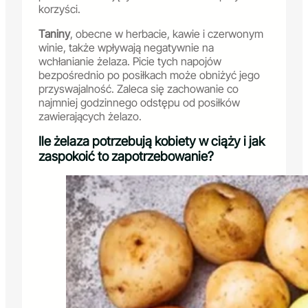
korzyści.
Taniny
, obecne w herbacie, kawie i czerwonym
winie, także wpływają negatywnie na
wchłanianie żelaza. Picie tych napojów
bezpośrednio po posiłkach może obniżyć jego
przyswajalność. Zaleca się zachowanie co
najmniej godzinnego odstępu od posiłków
zawierających żelazo.
Ile żelaza potrzebują kobiety w ciąży i jak
zaspokoić to zapotrzebowanie?