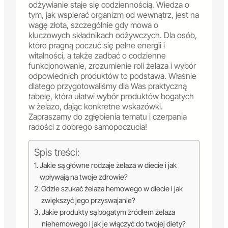
odżywianie staje się codziennością. Wiedza o
tym, jak wspierać organizm od wewnątrz, jest na
wagę złota, szczególnie gdy mowa o
kluczowych składnikach odżywczych. Dla osób,
które pragną poczuć się pełne energii i
witalności, a także zadbać o codzienne
funkcjonowanie, zrozumienie roli żelaza i wybór
odpowiednich produktów to podstawa. Właśnie
dlatego przygotowaliśmy dla Was praktyczną
tabelę, która ułatwi wybór produktów bogatych
w żelazo, dając konkretne wskazówki.
Zapraszamy do zgłębienia tematu i czerpania
radości z dobrego samopoczucia!
Spis treści:
Jakie są główne rodzaje żelaza w diecie i jak
wpływają na twoje zdrowie?
Gdzie szukać żelaza hemowego w diecie i jak
zwiększyć jego przyswajanie?
Jakie produkty są bogatym źródłem żelaza
niehemowego i jak je włączyć do twojej diety?