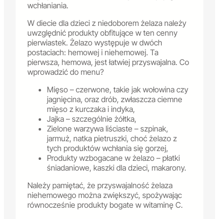
wchłaniania.
W diecie dla dzieci z niedoborem żelaza należy
uwzględnić produkty obfitujące w ten cenny
pierwiastek. Żelazo występuje w dwóch
postaciach: hemowej i niehemowej. Ta
pierwsza, hemowa, jest łatwiej przyswajalna. Co
wprowadzić do menu?
Mięso – czerwone, takie jak wołowina czy
jagnięcina, oraz drób, zwłaszcza ciemne
mięso z kurczaka i indyka,
Jajka – szczególnie żółtka,
Zielone warzywa liściaste – szpinak,
jarmuż, natka pietruszki, choć żelazo z
tych produktów wchłania się gorzej,
Produkty wzbogacane w żelazo – płatki
śniadaniowe, kaszki dla dzieci, makarony.
Należy pamiętać, że przyswajalność żelaza
niehemowego można zwiększyć, spożywając
równocześnie produkty bogate w witaminę C.