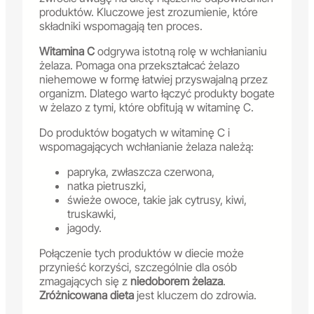
produktów. Kluczowe jest zrozumienie, które
składniki wspomagają ten proces.
Witamina C
odgrywa istotną rolę w wchłanianiu
żelaza. Pomaga ona przekształcać żelazo
niehemowe w formę łatwiej przyswajalną przez
organizm. Dlatego warto łączyć produkty bogate
w żelazo z tymi, które obfitują w witaminę C.
Do produktów bogatych w witaminę C i
wspomagających wchłanianie żelaza należą:
papryka, zwłaszcza czerwona,
natka pietruszki,
świeże owoce, takie jak cytrusy, kiwi,
truskawki,
jagody.
Połączenie tych produktów w diecie może
przynieść korzyści, szczególnie dla osób
zmagających się z
niedoborem żelaza
.
Zróżnicowana dieta
jest kluczem do zdrowia.