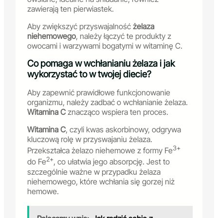
zawierają ten pierwiastek.
Aby zwiększyć przyswajalność
żelaza
niehemowego
, należy łączyć te produkty z
owocami i warzywami bogatymi w witaminę C.
Co pomaga w wchłanianiu żelaza i jak
wykorzystać to w twojej diecie?
Aby zapewnić prawidłowe funkcjonowanie
organizmu, należy zadbać o wchłanianie żelaza.
Witamina C
znacząco wspiera ten proces.
Witamina C
, czyli kwas askorbinowy, odgrywa
kluczową rolę w przyswajaniu żelaza.
3+
Przekształca żelazo niehemowe z formy Fe
2+
do Fe
, co ułatwia jego absorpcję. Jest to
szczególnie ważne w przypadku żelaza
niehemowego, które wchłania się gorzej niż
hemowe.