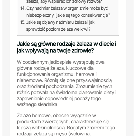
żelaza, aby wspierać ich zdrowy rozwój?
Czy nadmiar żelaza w organizmie może być
niebezpieczny i jakie są tego konsekwencje?
Jakie są objawy nadmiaru żelaza i jak
sprawdzić poziom żelaza we krwi?
Jakie są główne rodzaje żelaza w diecie i
jak wpływają na twoje zdrowie?
W codziennym jadłospisie występują dwa
główne rodzaje żelaza, kluczowe dla
funkcjonowania organizmu: hemowe i
niehemowe. Różnią się one przyswajalnością
oraz źródłami pochodzenia. Zrozumienie tych
różnic pozwala na świadome planowanie diety i
zapewnienie odpowiedniej podaży tego
ważnego składnika
.
Żelazo hemowe, obecne wyłącznie w
produktach zwierzęcych, charakteryzuje się
lepszą wchłanialnością. Bogatym źródłem tego
rodzaju żelaza są mięso (wołowina,