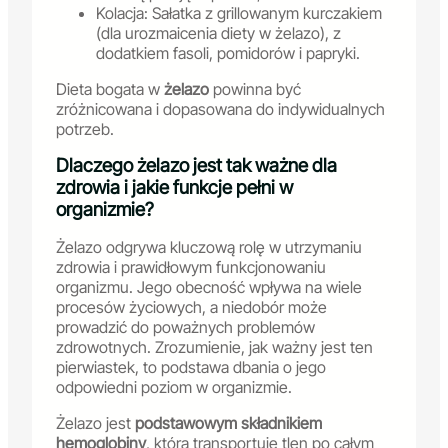
Kolacja: Sałatka z grillowanym kurczakiem
(dla urozmaicenia diety w żelazo), z
dodatkiem fasoli, pomidorów i papryki.
Dieta bogata w
żelazo
powinna być
zróżnicowana i dopasowana do indywidualnych
potrzeb.
Dlaczego żelazo jest tak ważne dla
zdrowia i jakie funkcje pełni w
organizmie?
Żelazo odgrywa kluczową rolę w utrzymaniu
zdrowia i prawidłowym funkcjonowaniu
organizmu. Jego obecność wpływa na wiele
procesów życiowych, a niedobór może
prowadzić do poważnych problemów
zdrowotnych. Zrozumienie, jak ważny jest ten
pierwiastek, to podstawa dbania o jego
odpowiedni poziom w organizmie.
Żelazo jest
podstawowym składnikiem
hemoglobiny
, która transportuje tlen po całym