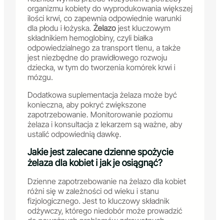
organizmu kobiety do wyprodukowania większej
ilości krwi, co zapewnia odpowiednie warunki
dla płodu i łożyska.
Żelazo
jest kluczowym
składnikiem hemoglobiny, czyli białka
odpowiedzialnego za transport tlenu, a także
jest niezbędne do prawidłowego rozwoju
dziecka, w tym do tworzenia komórek krwi i
mózgu.
Dodatkowa suplementacja żelaza może być
konieczna, aby pokryć zwiększone
zapotrzebowanie. Monitorowanie poziomu
żelaza i konsultacja z lekarzem są ważne, aby
ustalić odpowiednią dawkę.
Jakie jest zalecane dzienne spożycie
żelaza dla kobiet i jak je osiągnąć?
Dzienne zapotrzebowanie na żelazo dla kobiet
różni się w zależności od wieku i stanu
fizjologicznego. Jest to kluczowy składnik
odżywczy, którego niedobór może prowadzić