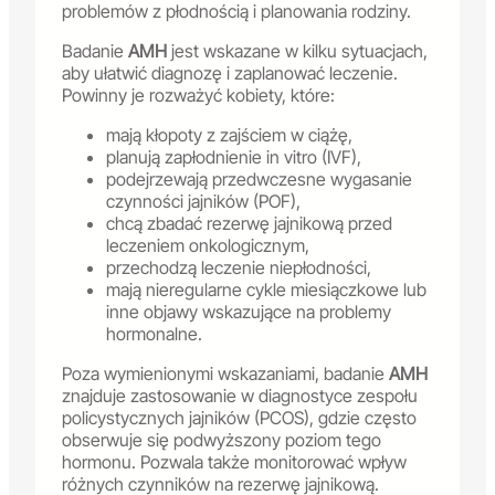
problemów z płodnością i planowania rodziny.
Badanie
AMH
jest wskazane w kilku sytuacjach,
aby ułatwić diagnozę i zaplanować leczenie.
Powinny je rozważyć kobiety, które:
mają kłopoty z zajściem w ciążę,
planują zapłodnienie in vitro (IVF),
podejrzewają przedwczesne wygasanie
czynności jajników (POF),
chcą zbadać rezerwę jajnikową przed
leczeniem onkologicznym,
przechodzą leczenie niepłodności,
mają nieregularne cykle miesiączkowe lub
inne objawy wskazujące na problemy
hormonalne.
Poza wymienionymi wskazaniami, badanie
AMH
znajduje zastosowanie w diagnostyce zespołu
policystycznych jajników (PCOS), gdzie często
obserwuje się podwyższony poziom tego
hormonu. Pozwala także monitorować wpływ
różnych czynników na rezerwę jajnikową.