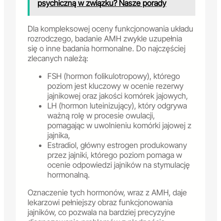
psychiczną w związku? Nasze porady
Dla kompleksowej oceny funkcjonowania układu
rozrodczego, badanie AMH zwykle uzupełnia
się o inne badania hormonalne. Do najczęściej
zlecanych należą:
FSH (hormon folikulotropowy), którego
poziom jest kluczowy w ocenie rezerwy
jajnikowej oraz jakości komórek jajowych,
LH (hormon luteinizujący), który odgrywa
ważną rolę w procesie owulacji,
pomagając w uwolnieniu komórki jajowej z
jajnika,
Estradiol, główny estrogen produkowany
przez jajniki, którego poziom pomaga w
ocenie odpowiedzi jajników na stymulację
hormonalną.
Oznaczenie tych hormonów, wraz z AMH, daje
lekarzowi pełniejszy obraz funkcjonowania
jajników, co pozwala na bardziej precyzyjne