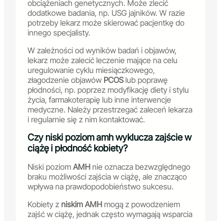
obciążeniach genetycznych. Może zlecić
dodatkowe badania, np. USG jajników. W razie
potrzeby lekarz może skierować pacjentkę do
innego specjalisty.
W zależności od wyników badań i objawów,
lekarz może zalecić leczenie mające na celu
uregulowanie cyklu miesiączkowego,
złagodzenie objawów
PCOS
lub poprawę
płodności, np. poprzez modyfikację diety i stylu
życia, farmakoterapię lub inne interwencje
medyczne. Należy przestrzegać zaleceń lekarza
i regularnie się z nim kontaktować.
Czy niski poziom amh wyklucza zajście w
ciążę i płodność kobiety?
Niski poziom
AMH
nie oznacza bezwzględnego
braku możliwości zajścia w ciążę, ale znacząco
wpływa na prawdopodobieństwo sukcesu.
Kobiety z
niskim AMH
mogą z powodzeniem
zajść w ciążę, jednak często wymagają wsparcia