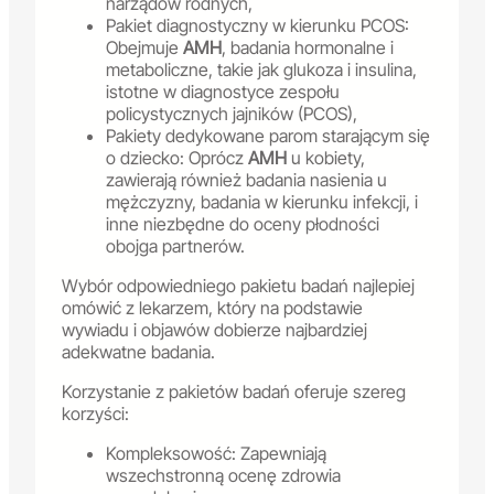
narządów rodnych,
Pakiet diagnostyczny w kierunku PCOS:
Obejmuje
AMH
, badania hormonalne i
metaboliczne, takie jak glukoza i insulina,
istotne w diagnostyce zespołu
policystycznych jajników (PCOS),
Pakiety dedykowane parom starającym się
o dziecko: Oprócz
AMH
u kobiety,
zawierają również badania nasienia u
mężczyzny, badania w kierunku infekcji, i
inne niezbędne do oceny płodności
obojga partnerów.
Wybór odpowiedniego pakietu badań najlepiej
omówić z lekarzem, który na podstawie
wywiadu i objawów dobierze najbardziej
adekwatne badania.
Korzystanie z pakietów badań oferuje szereg
korzyści:
Kompleksowość: Zapewniają
wszechstronną ocenę zdrowia