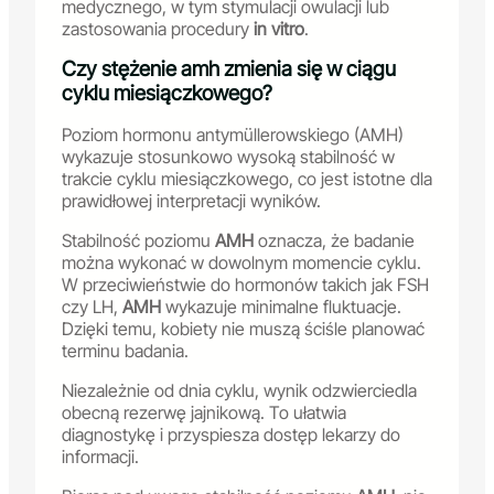
medycznego, w tym stymulacji owulacji lub
zastosowania procedury
in vitro
.
Czy stężenie amh zmienia się w ciągu
cyklu miesiączkowego?
Poziom hormonu antymüllerowskiego (AMH)
wykazuje stosunkowo wysoką stabilność w
trakcie cyklu miesiączkowego, co jest istotne dla
prawidłowej interpretacji wyników.
Stabilność poziomu
AMH
oznacza, że badanie
można wykonać w dowolnym momencie cyklu.
W przeciwieństwie do hormonów takich jak FSH
czy LH,
AMH
wykazuje minimalne fluktuacje.
Dzięki temu, kobiety nie muszą ściśle planować
terminu badania.
Niezależnie od dnia cyklu, wynik odzwierciedla
obecną rezerwę jajnikową. To ułatwia
diagnostykę i przyspiesza dostęp lekarzy do
informacji.