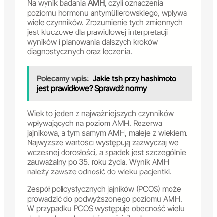
Na wynik badania
AMH
, czyli oznaczenia
poziomu hormonu antymüllerowskiego, wpływa
wiele czynników. Zrozumienie tych zmiennych
jest kluczowe dla prawidłowej interpretacji
wyników i planowania dalszych kroków
diagnostycznych oraz leczenia.
Polecamy wpis:
Jakie tsh przy hashimoto
jest prawidłowe? Sprawdź normy
Wiek to jeden z najważniejszych czynników
wpływających na poziom AMH. Rezerwa
jajnikowa, a tym samym AMH, maleje z wiekiem.
Najwyższe wartości występują zazwyczaj we
wczesnej dorosłości, a spadek jest szczególnie
zauważalny po 35. roku życia. Wynik AMH
należy zawsze odnosić do wieku pacjentki.
Zespół policystycznych jajników (PCOS) może
prowadzić do podwyższonego poziomu AMH.
W przypadku PCOS występuje obecność wielu