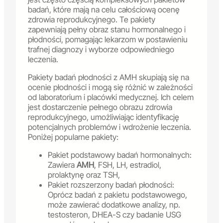
badań, które mają na celu całościową ocenę
zdrowia reprodukcyjnego. Te pakiety
zapewniają pełny obraz stanu hormonalnego i
płodności, pomagając lekarzom w postawieniu
trafnej diagnozy i wyborze odpowiedniego
leczenia.
Pakiety badań płodności z AMH skupiają się na
ocenie płodności i mogą się różnić w zależności
od laboratorium i placówki medycznej. Ich celem
jest dostarczenie pełnego obrazu zdrowia
reprodukcyjnego, umożliwiając identyfikację
potencjalnych problemów i wdrożenie leczenia.
Poniżej popularne pakiety:
Pakiet podstawowy badań hormonalnych:
Zawiera
AMH
, FSH, LH, estradiol,
prolaktynę oraz TSH,
Pakiet rozszerzony badań płodności:
Oprócz badań z pakietu podstawowego,
może zawierać dodatkowe analizy, np.
testosteron, DHEA-S czy badanie USG