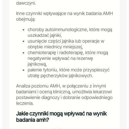
dawczyni.
Inne czynniki wpływające na wynik badania AMH
obejmują:
choroby autoimmunologiczne, które mogą
uszkadzać jajniki,
usunięcie części jajnika lub operacje w
obrębie miednicy mniejszej,
chemioterapię i radioterapię, które mogą
negatywnie wpływać na rezerwę
jajnikową,
palenie tytoniu, które może przyspieszyć
utratę pęcherzyków jajnikowych.
Analiza poziomu AMH, w połączeniu z innymi
badaniami i oceną kliniczną, umożliwia lekarzowi
postawienie diagnozy i dobranie odpowiedniego
leczenia.
Jakie czynniki mogą wpływać na wynik
badania amh?