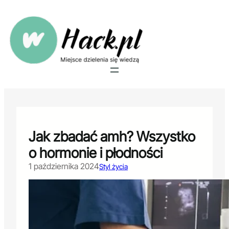
Przejdź
do
treści
Jak zbadać amh? Wszystko
o hormonie i płodności
1 października 2024
Styl życia