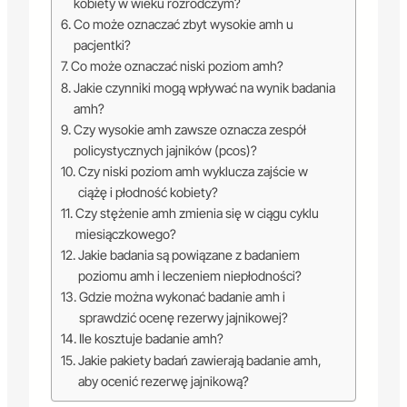
kobiety w wieku rozrodczym?
Co może oznaczać zbyt wysokie amh u
pacjentki?
Co może oznaczać niski poziom amh?
Jakie czynniki mogą wpływać na wynik badania
amh?
Czy wysokie amh zawsze oznacza zespół
policystycznych jajników (pcos)?
Czy niski poziom amh wyklucza zajście w
ciążę i płodność kobiety?
Czy stężenie amh zmienia się w ciągu cyklu
miesiączkowego?
Jakie badania są powiązane z badaniem
poziomu amh i leczeniem niepłodności?
Gdzie można wykonać badanie amh i
sprawdzić ocenę rezerwy jajnikowej?
Ile kosztuje badanie amh?
Jakie pakiety badań zawierają badanie amh,
aby ocenić rezerwę jajnikową?