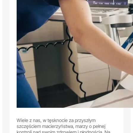
Wiele z nas, w tęsknocie za przyszłym
szczęściem macierzyństwa, marzy o pełnej
kontroli nad swoim zdrowiem i płodnością. Na