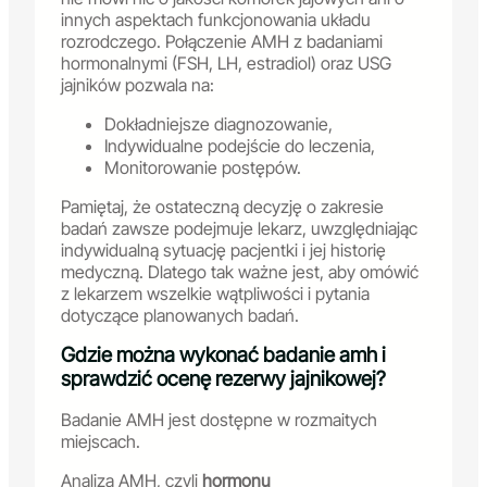
innych aspektach funkcjonowania układu
rozrodczego. Połączenie AMH z badaniami
hormonalnymi (FSH, LH, estradiol) oraz USG
jajników pozwala na:
Dokładniejsze diagnozowanie,
Indywidualne podejście do leczenia,
Monitorowanie postępów.
Pamiętaj, że ostateczną decyzję o zakresie
badań zawsze podejmuje lekarz, uwzględniając
indywidualną sytuację pacjentki i jej historię
medyczną. Dlatego tak ważne jest, aby omówić
z lekarzem wszelkie wątpliwości i pytania
dotyczące planowanych badań.
Gdzie można wykonać badanie amh i
sprawdzić ocenę rezerwy jajnikowej?
Badanie AMH jest dostępne w rozmaitych
miejscach.
Analiza AMH, czyli
hormonu