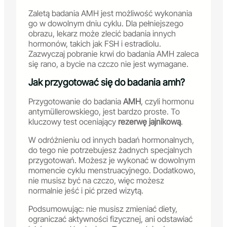
Zaletą badania AMH jest możliwość wykonania
go w dowolnym dniu cyklu. Dla pełniejszego
obrazu, lekarz może zlecić badania innych
hormonów, takich jak FSH i estradiolu.
Zazwyczaj pobranie krwi do badania AMH zaleca
się rano, a bycie na czczo nie jest wymagane.
Jak przygotować się do badania amh?
Przygotowanie do badania
AMH
, czyli hormonu
antymüllerowskiego, jest bardzo proste. To
kluczowy test oceniający
rezerwę jajnikową
.
W odróżnieniu od innych badań hormonalnych,
do tego nie potrzebujesz żadnych specjalnych
przygotowań. Możesz je wykonać w dowolnym
momencie cyklu menstruacyjnego. Dodatkowo,
nie musisz być na czczo, więc możesz
normalnie jeść i pić przed wizytą.
Podsumowując: nie musisz zmieniać diety,
ograniczać aktywności fizycznej, ani odstawiać