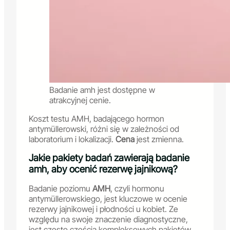
Badanie amh jest dostępne w
atrakcyjnej cenie.
Koszt testu AMH, badającego hormon
antymüllerowski, różni się w zależności od
laboratorium i lokalizacji.
Cena
jest zmienna.
Jakie pakiety badań zawierają badanie
amh, aby ocenić rezerwę jajnikową?
Badanie poziomu
AMH
, czyli hormonu
antymüllerowskiego, jest kluczowe w ocenie
rezerwy jajnikowej i płodności u kobiet. Ze
względu na swoje znaczenie diagnostyczne,
jest często częścią kompleksowych pakietów