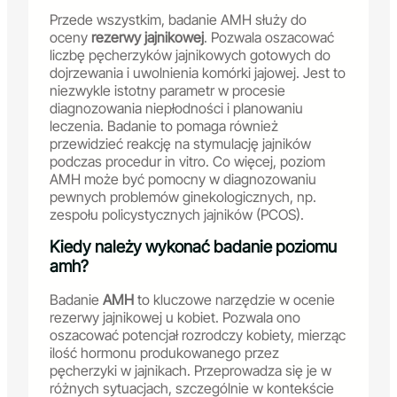
Przede wszystkim, badanie AMH służy do
oceny
rezerwy jajnikowej
. Pozwala oszacować
liczbę pęcherzyków jajnikowych gotowych do
dojrzewania i uwolnienia komórki jajowej. Jest to
niezwykle istotny parametr w procesie
diagnozowania niepłodności i planowaniu
leczenia. Badanie to pomaga również
przewidzieć reakcję na stymulację jajników
podczas procedur in vitro. Co więcej, poziom
AMH może być pomocny w diagnozowaniu
pewnych problemów ginekologicznych, np.
zespołu policystycznych jajników (PCOS).
Kiedy należy wykonać badanie poziomu
amh?
Badanie
AMH
to kluczowe narzędzie w ocenie
rezerwy jajnikowej u kobiet. Pozwala ono
oszacować potencjał rozrodczy kobiety, mierząc
ilość hormonu produkowanego przez
pęcherzyki w jajnikach. Przeprowadza się je w
różnych sytuacjach, szczególnie w kontekście