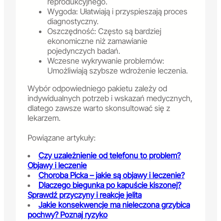
reprodukcyjnego.
Wygoda: Ułatwiają i przyspieszają proces
diagnostyczny.
Oszczędność: Często są bardziej
ekonomiczne niż zamawianie
pojedynczych badań.
Wczesne wykrywanie problemów:
Umożliwiają szybsze wdrożenie leczenia.
Wybór odpowiedniego pakietu zależy od
indywidualnych potrzeb i wskazań medycznych,
dlatego zawsze warto skonsultować się z
lekarzem.
Powiązane artykuły:
Czy uzależnienie od telefonu to problem?
Objawy i leczenie
Choroba Picka – jakie są objawy i leczenie?
Dlaczego biegunka po kapuście kiszonej?
Sprawdź przyczyny i reakcje jelita
Jakie konsekwencje ma nieleczona grzybica
pochwy? Poznaj ryzyko