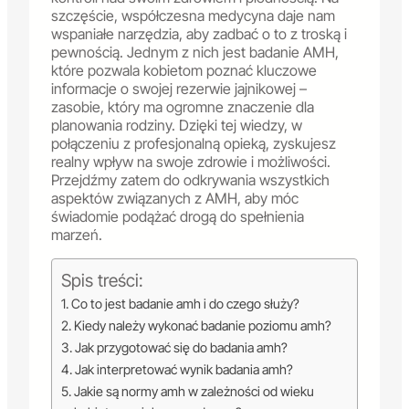
szczęście, współczesna medycyna daje nam
wspaniałe narzędzia, aby zadbać o to z troską i
pewnością. Jednym z nich jest badanie AMH,
które pozwala kobietom poznać kluczowe
informacje o swojej rezerwie jajnikowej –
zasobie, który ma ogromne znaczenie dla
planowania rodziny. Dzięki tej wiedzy, w
połączeniu z profesjonalną opieką, zyskujesz
realny wpływ na swoje zdrowie i możliwości.
Przejdźmy zatem do odkrywania wszystkich
aspektów związanych z AMH, aby móc
świadomie podążać drogą do spełnienia
marzeń.
Spis treści:
Co to jest badanie amh i do czego służy?
Kiedy należy wykonać badanie poziomu amh?
Jak przygotować się do badania amh?
Jak interpretować wynik badania amh?
Jakie są normy amh w zależności od wieku