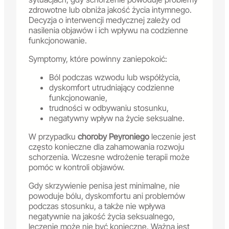
zdrowotne lub obniża jakość życia intymnego.
Decyzja o interwencji medycznej zależy od
nasilenia objawów i ich wpływu na codzienne
funkcjonowanie.
Symptomy, które powinny zaniepokoić:
Ból podczas wzwodu lub współżycia,
dyskomfort utrudniający codzienne
funkcjonowanie,
trudności w odbywaniu stosunku,
negatywny wpływ na życie seksualne.
W przypadku
choroby Peyroniego
leczenie jest
często konieczne dla zahamowania rozwoju
schorzenia. Wczesne wdrożenie terapii może
pomóc w kontroli objawów.
Gdy skrzywienie penisa jest minimalne, nie
powoduje bólu, dyskomfortu ani problemów
podczas stosunku, a także nie wpływa
negatywnie na jakość życia seksualnego,
leczenie może nie być konieczne. Ważna jest