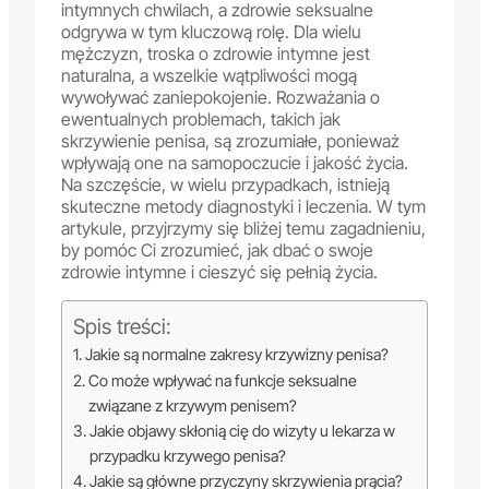
intymnych chwilach, a zdrowie seksualne
odgrywa w tym kluczową rolę. Dla wielu
mężczyzn, troska o zdrowie intymne jest
naturalna, a wszelkie wątpliwości mogą
wywoływać zaniepokojenie. Rozważania o
ewentualnych problemach, takich jak
skrzywienie penisa, są zrozumiałe, ponieważ
wpływają one na samopoczucie i jakość życia.
Na szczęście, w wielu przypadkach, istnieją
skuteczne metody diagnostyki i leczenia. W tym
artykule, przyjrzymy się bliżej temu zagadnieniu,
by pomóc Ci zrozumieć, jak dbać o swoje
zdrowie intymne i cieszyć się pełnią życia.
Spis treści:
Jakie są normalne zakresy krzywizny penisa?
Co może wpływać na funkcje seksualne
związane z krzywym penisem?
Jakie objawy skłonią cię do wizyty u lekarza w
przypadku krzywego penisa?
Jakie są główne przyczyny skrzywienia prącia?