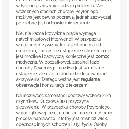
w tym od przyczyny i rodzaju problemu. We
wczesnych stadiach choroby Peyroniego
możliwa jest pewna poprawa, jednak zazwyczaj
potrzebne jest
odpowiednie leczenie
.
Nie, nie każda krzywizna prącia wymaga
natychmiastowej interwencji. W przypadku
wrodzonej krzywizny, która jest obecna od
urodzenia, samoistne ustąpienie schorzenia nie
jest możliwe i zazwyczaj konieczna jest
pomoc
medyczna
. W początkowej, zapalnej fazie
choroby Peyroniego możliwe jest samoistne
ustąpienie, ale często dochodzi do utrwalenia
skrzywienia. Dlatego ważna jest
regularna
obserwacja
i konsultacja z lekarzem.
Na możliwość samoistnej poprawy wpływa kilka
czynników. Kluczowa jest przyczyna
skrzywienia. W przypadku choroby Peyroniego,
w początkowej fazie, organizm może uruchomić
procesy naprawcze. Istotny jest również wiek,
obecność innych schorzeń i styl życia. Osoby