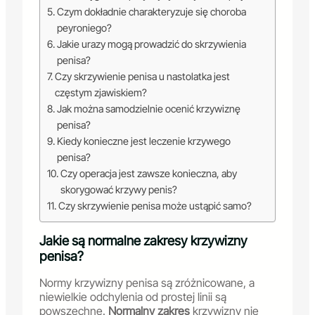
Czym dokładnie charakteryzuje się choroba
peyroniego?
Jakie urazy mogą prowadzić do skrzywienia
penisa?
Czy skrzywienie penisa u nastolatka jest
częstym zjawiskiem?
Jak można samodzielnie ocenić krzywiznę
penisa?
Kiedy konieczne jest leczenie krzywego
penisa?
Czy operacja jest zawsze konieczna, aby
skorygować krzywy penis?
Czy skrzywienie penisa może ustąpić samo?
Jakie są normalne zakresy krzywizny
penisa?
Normy krzywizny penisa są zróżnicowane, a
niewielkie odchylenia od prostej linii są
powszechne.
Normalny zakres
krzywizny nie