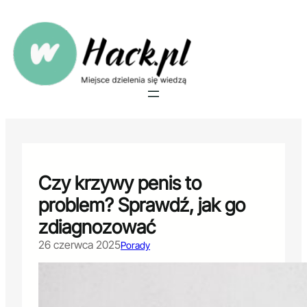
Przejdź
do
treści
Czy krzywy penis to
problem? Sprawdź, jak go
zdiagnozować
26 czerwca 2025
Porady