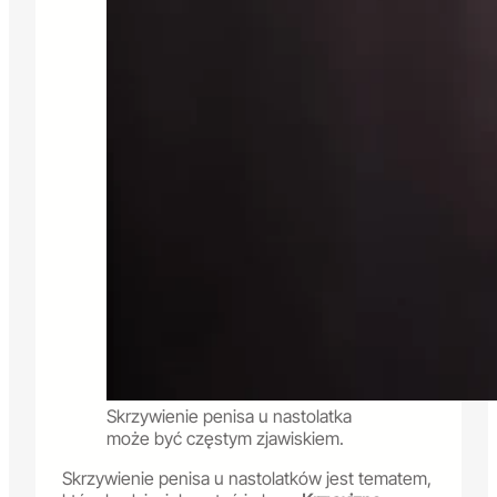
Skrzywienie penisa u nastolatka
może być częstym zjawiskiem.
Skrzywienie penisa u nastolatków jest tematem,