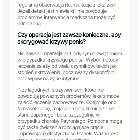
regularna obserwacja i konsultacja z lekarzem.
Jeżeli defekt jest niewielki i nie powoduje
problemów, interwencja medyczna może być
odroczona.
Czy operacja jest zawsze konieczna, aby
skorygować krzywy penis?
Nie zawsze
operacja
jest jedynym rozwiązaniem
w przypadku krzywego penisa. Wybór metody
leczenia zależy od wielu czynników, takich jak
stopień skrzywienia, odczuwany dyskomfort
oraz wpływ na życie intymne.
Przy łagodnych skrzywieniach, które nie
powodują poważnych problemów, lekarz może
zalecić leczenie zachowawcze. Obejmuje ono
farmakoterapię, mającą na celu zmniejszenie
stanu zapalnego i bólu, szczególnie w
przypadku choroby Peyroniego. Pomocne mogą
być także ćwiczenia rozciągające prącie,
poprawiające elastyczność tkanek. Ważne jest
również wsparcie psychologiczne.