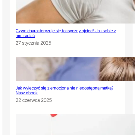
Czym charakteryzuje się toksyczny ojciec? Jak sobie z
nim radzić
27 stycznia 2025
Jak wyleczyć się z emocjonalnie niedostępną matką?
Nasz ebook
22 czerwca 2025