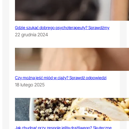
Gdzie szukać dobrego psychoterapeuty? Sprawdźmy
22 grudnia 2024
Czy można jeść miód w ciąży? Sprawdź odpowiedzi
18 lutego 2025
Jak chudnąć przy zespole jelita drażliwego? Skuteczne