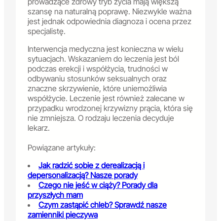
prowadzące zdrowy tryb życia mają większą
szansę na naturalną poprawę. Niezwykle ważna
jest jednak odpowiednia diagnoza i ocena przez
specjalistę.
Interwencja medyczna jest konieczna w wielu
sytuacjach. Wskazaniem do leczenia jest ból
podczas erekcji i współżycia, trudności w
odbywaniu stosunków seksualnych oraz
znaczne skrzywienie, które uniemożliwia
współżycie. Leczenie jest również zalecane w
przypadku wrodzonej krzywizny prącia, która się
nie zmniejsza. O rodzaju leczenia decyduje
lekarz.
Powiązane artykuły:
Jak radzić sobie z derealizacją i
depersonalizacją? Nasze porady
Czego nie jeść w ciąży? Porady dla
przyszłych mam
Czym zastąpić chleb? Sprawdź nasze
zamienniki pieczywa