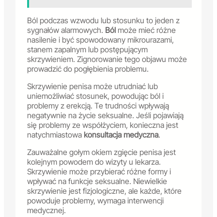
Ból podczas wzwodu lub stosunku to jeden z
sygnałów alarmowych.
Ból
może mieć różne
nasilenie i być spowodowany mikrourazami,
stanem zapalnym lub postępującym
skrzywieniem. Zignorowanie tego objawu może
prowadzić do pogłębienia problemu.
Skrzywienie penisa może utrudniać lub
uniemożliwiać stosunek, powodując ból i
problemy z erekcją. Te trudności wpływają
negatywnie na życie seksualne. Jeśli pojawiają
się problemy ze współżyciem, konieczna jest
natychmiastowa
konsultacja medyczna
.
Zauważalne gołym okiem zgięcie penisa jest
kolejnym powodem do wizyty u lekarza.
Skrzywienie może przybierać różne formy i
wpływać na funkcje seksualne. Niewielkie
skrzywienie jest fizjologiczne, ale każde, które
powoduje problemy, wymaga interwencji
medycznej.