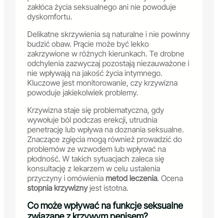
zakłóca życia seksualnego ani nie powoduje
dyskomfortu.
Delikatne skrzywienia są naturalne i nie powinny
budzić obaw. Prącie może być lekko
zakrzywione w różnych kierunkach. Te drobne
odchylenia zazwyczaj pozostają niezauważone i
nie wpływają na jakość życia intymnego.
Kluczowe jest monitorowanie, czy krzywizna
powoduje jakiekolwiek problemy.
Krzywizna staje się problematyczna, gdy
wywołuje ból podczas erekcji, utrudnia
penetrację lub wpływa na doznania seksualne.
Znaczące zgięcia mogą również prowadzić do
problemów ze wzwodem lub wpływać na
płodność. W takich sytuacjach zaleca się
konsultację z lekarzem w celu ustalenia
przyczyny i omówienia
metod leczenia
. Ocena
stopnia krzywizny
jest istotna.
Co może wpływać na funkcje seksualne
związane z krzywym penisem?