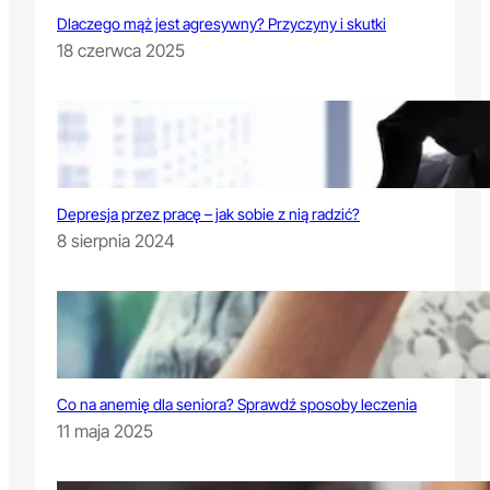
Dlaczego mąż jest agresywny? Przyczyny i skutki
18 czerwca 2025
Depresja przez pracę – jak sobie z nią radzić?
8 sierpnia 2024
Co na anemię dla seniora? Sprawdź sposoby leczenia
11 maja 2025