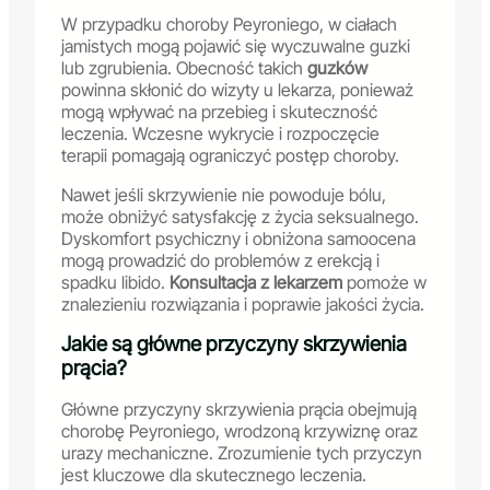
W przypadku choroby Peyroniego, w ciałach
jamistych mogą pojawić się wyczuwalne guzki
lub zgrubienia. Obecność takich
guzków
powinna skłonić do wizyty u lekarza, ponieważ
mogą wpływać na przebieg i skuteczność
leczenia. Wczesne wykrycie i rozpoczęcie
terapii pomagają ograniczyć postęp choroby.
Nawet jeśli skrzywienie nie powoduje bólu,
może obniżyć satysfakcję z życia seksualnego.
Dyskomfort psychiczny i obniżona samoocena
mogą prowadzić do problemów z erekcją i
spadku libido.
Konsultacja z lekarzem
pomoże w
znalezieniu rozwiązania i poprawie jakości życia.
Jakie są główne przyczyny skrzywienia
prącia?
Główne przyczyny skrzywienia prącia obejmują
chorobę Peyroniego, wrodzoną krzywiznę oraz
urazy mechaniczne. Zrozumienie tych przyczyn
jest kluczowe dla skutecznego leczenia.