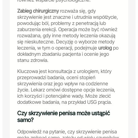
Zabieg chirurgiczny
rozważa się, gdy
skrzywienie jest znaczne i utrudnia współżycie,
powodując ból, problemy z penetracją lub
zaburzenia erekcji. Operacja może być również
rozważana, gdy inne metody leczenia okazują
się nieskuteczne. Decyzję o wyborze metody
leczenia, w tym o operacji, podejmuje
urolog
po
dokładnym zbadaniu pacjenta i ocenie jego
stanu zdrowia.
Kluczowa jest konsultacja z urologiem, który
przeprowadzi badania, oceni stopień
skrzywienia oraz jego wpływ na codzienne
życie. Lekarz omówi dostępne opcje leczenia,
ich korzyści i potencjalne wady. Może zlecić
dodatkowe badania, na przykład USG prącia.
Czy skrzywienie penisa może ustąpić
samo?
Odpowiedź na pytanie, czy skrzywienie penisa
może zniknąć samo, zależy od wielu czynników,