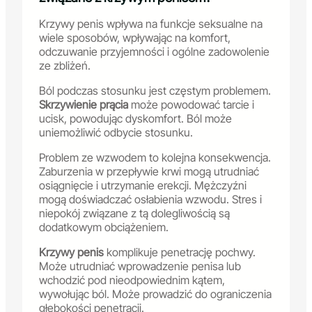
Krzywy penis wpływa na funkcje seksualne na
wiele sposobów, wpływając na komfort,
odczuwanie przyjemności i ogólne zadowolenie
ze zbliżeń.
Ból podczas stosunku jest częstym problemem.
Skrzywienie prącia
może powodować tarcie i
ucisk, powodując dyskomfort. Ból może
uniemożliwić odbycie stosunku.
Problem ze wzwodem to kolejna konsekwencja.
Zaburzenia w przepływie krwi mogą utrudniać
osiągnięcie i utrzymanie erekcji. Mężczyźni
mogą doświadczać osłabienia wzwodu. Stres i
niepokój związane z tą dolegliwością są
dodatkowym obciążeniem.
Krzywy penis
komplikuje penetrację pochwy.
Może utrudniać wprowadzenie penisa lub
wchodzić pod nieodpowiednim kątem,
wywołując ból. Może prowadzić do ograniczenia
głębokości penetracji.