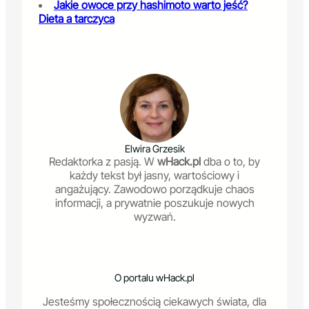
Jakie owoce przy hashimoto warto jeść?
Dieta a tarczyca
Elwira Grzesik
Redaktorka z pasją. W
wHack.pl
dba o to, by
każdy tekst był jasny, wartościowy i
angażujący. Zawodowo porządkuje chaos
informacji, a prywatnie poszukuje nowych
wyzwań.
O portalu wHack.pl
Jesteśmy społecznością ciekawych świata, dla