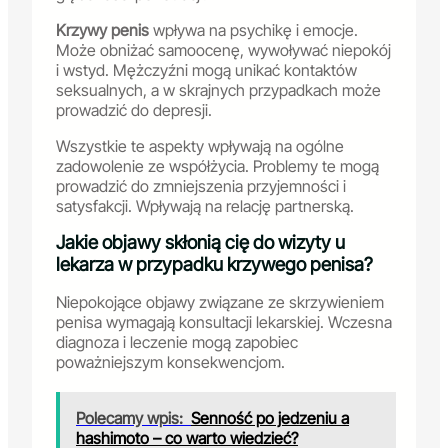
Krzywy penis
wpływa na psychikę i emocje.
Może obniżać samoocenę, wywoływać niepokój
i wstyd. Mężczyźni mogą unikać kontaktów
seksualnych, a w skrajnych przypadkach może
prowadzić do depresji.
Wszystkie te aspekty wpływają na ogólne
zadowolenie ze współżycia. Problemy te mogą
prowadzić do zmniejszenia przyjemności i
satysfakcji. Wpływają na relację partnerską.
Jakie objawy skłonią cię do wizyty u
lekarza w przypadku krzywego penisa?
Niepokojące objawy związane ze skrzywieniem
penisa wymagają konsultacji lekarskiej. Wczesna
diagnoza i leczenie mogą zapobiec
poważniejszym konsekwencjom.
Polecamy wpis:
Senność po jedzeniu a
hashimoto – co warto wiedzieć?