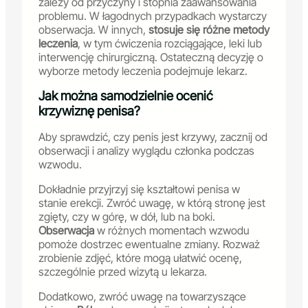
zależy od przyczyny i stopnia zaawansowania
problemu. W łagodnych przypadkach wystarczy
obserwacja. W innych,
stosuje się różne metody
leczenia
, w tym ćwiczenia rozciągające, leki lub
interwencję chirurgiczną. Ostateczną decyzję o
wyborze metody leczenia podejmuje lekarz.
Jak można samodzielnie ocenić
krzywiznę penisa?
Aby sprawdzić, czy penis jest krzywy, zacznij od
obserwacji i analizy wyglądu członka podczas
wzwodu.
Dokładnie przyjrzyj się kształtowi penisa w
stanie erekcji. Zwróć uwagę, w którą stronę jest
zgięty, czy w górę, w dół, lub na boki.
Obserwacja
w różnych momentach wzwodu
pomoże dostrzec ewentualne zmiany. Rozważ
zrobienie zdjęć, które mogą ułatwić ocenę,
szczególnie przed wizytą u lekarza.
Dodatkowo, zwróć uwagę na towarzyszące