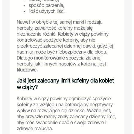
sposób parzenia,
ilość użytych liści.
Nawet w obrębie tej samej marki i rodzaju
herbaty, zawartość kofeiny może się
nieznacznie różnić.
Kobiety w ciąży
powinny
kontrolować spożycie kofeiny, aby nie
przekroczyć zalecanej dziennej dawki, gdyż jej
nadmiar może być niebezpieczny dla płodu.
Dlatego
monitorowanie
spożycia zielonej
herbaty, jak i innych napojów z kofeiną, jest
kluczowe
.
Jaki jest zalecany limit kofeiny dla kobiet
w ciąży?
Kobiety w ciąży powinny ograniczyć spożycie
kofeiny ze względu na potencjalny negatywny
wpływ na rozwijające się dziecko. Ważne jest,
aby przyszłe mamy znały zalecany dzienny limit,
aby móc świadomie dbać o swoje zdrowie i
zdrowie malucha.