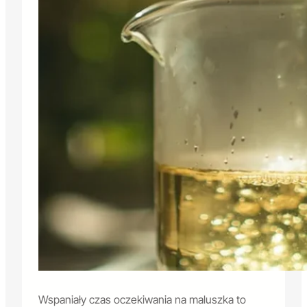
Wspaniały czas oczekiwania na maluszka to