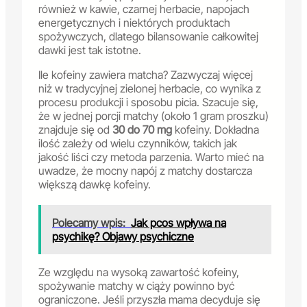
również w kawie, czarnej herbacie, napojach
energetycznych i niektórych produktach
spożywczych, dlatego bilansowanie całkowitej
dawki jest tak istotne.
Ile kofeiny zawiera matcha? Zazwyczaj więcej
niż w tradycyjnej zielonej herbacie, co wynika z
procesu produkcji i sposobu picia. Szacuje się,
że w jednej porcji matchy (około 1 gram proszku)
znajduje się od
30 do 70 mg
kofeiny. Dokładna
ilość zależy od wielu czynników, takich jak
jakość liści czy metoda parzenia. Warto mieć na
uwadze, że mocny napój z matchy dostarcza
większą dawkę kofeiny.
Polecamy wpis:
Jak pcos wpływa na
psychikę? Objawy psychiczne
Ze względu na wysoką zawartość kofeiny,
spożywanie matchy w ciąży powinno być
ograniczone. Jeśli przyszła mama decyduje się