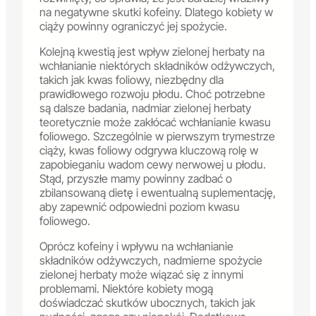
na negatywne skutki kofeiny. Dlatego kobiety w
ciąży powinny ograniczyć jej spożycie.
Kolejną kwestią jest wpływ zielonej herbaty na
wchłanianie niektórych składników odżywczych,
takich jak kwas foliowy, niezbędny dla
prawidłowego rozwoju płodu. Choć potrzebne
są dalsze badania, nadmiar zielonej herbaty
teoretycznie może zakłócać wchłanianie kwasu
foliowego. Szczególnie w pierwszym trymestrze
ciąży, kwas foliowy odgrywa kluczową rolę w
zapobieganiu wadom cewy nerwowej u płodu.
Stąd, przyszłe mamy powinny zadbać o
zbilansowaną dietę i ewentualną suplementację,
aby zapewnić odpowiedni poziom kwasu
foliowego.
Oprócz kofeiny i wpływu na wchłanianie
składników odżywczych, nadmierne spożycie
zielonej herbaty może wiązać się z innymi
problemami. Niektóre kobiety mogą
doświadczać skutków ubocznych, takich jak