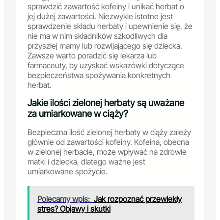
sprawdzić zawartość kofeiny i unikać herbat o
jej dużej zawartości. Niezwykle istotne jest
sprawdzenie składu herbaty i upewnienie się, że
nie ma w nim składników szkodliwych dla
przyszłej mamy lub rozwijającego się dziecka.
Zawsze warto poradzić się lekarza lub
farmaceuty, by uzyskać wskazówki dotyczące
bezpieczeństwa spożywania konkretnych
herbat.
Jakie ilości zielonej herbaty są uważane
za umiarkowane w ciąży?
Bezpieczna ilość zielonej herbaty w ciąży zależy
głównie od zawartości kofeiny. Kofeina, obecna
w zielonej herbacie, może wpływać na zdrowie
matki i dziecka, dlatego ważne jest
umiarkowane spożycie.
Polecamy wpis:
Jak rozpoznać przewlekły
stres? Objawy i skutki