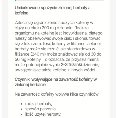
Umiarkowane spożycie zielonej herbaty a
kofeina
Zaleca się ograniczenie spożycia kofeiny w
ciąży do około 200 mg dziennie. Reakcja
organizmu na kofeinę jest indywidualna, dlatego
należy obserwować swoje ciało i skonsultować
się z lekarzem. Ilość kofeiny w filiżance zielonej
herbaty może się różnić, ale standardowo w
filiżance (240 ml) może znajdować się od 30 do
50 mg kofeiny. To oznacza, że przyszła mama
może potencjalnie wypić
2-3 filiżanki
dziennie,
uwzględniając także kofeinę z innych źródeł.
Czynniki wpływające na zawartość kofeiny w
zielonej herbacie
Na zawartość kofeiny wpływa kilka czynników:
rodzaj herbaty,
sposób parzenia,
ilość użytej herbaty.