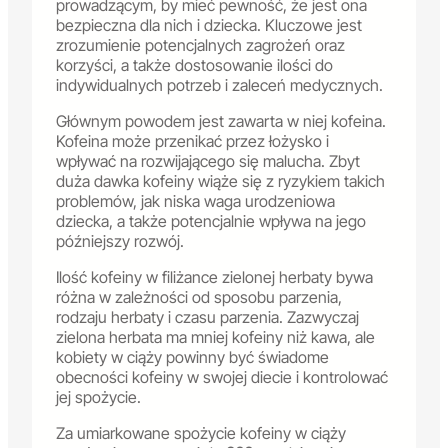
prowadzącym, by mieć pewność, że jest ona
bezpieczna dla nich i dziecka. Kluczowe jest
zrozumienie potencjalnych zagrożeń oraz
korzyści, a także dostosowanie ilości do
indywidualnych potrzeb i zaleceń medycznych.
Głównym powodem jest zawarta w niej kofeina.
Kofeina może przenikać przez łożysko i
wpływać na rozwijającego się malucha. Zbyt
duża dawka kofeiny wiąże się z ryzykiem takich
problemów, jak niska waga urodzeniowa
dziecka, a także potencjalnie wpływa na jego
późniejszy rozwój.
Ilość kofeiny w filiżance zielonej herbaty bywa
różna w zależności od sposobu parzenia,
rodzaju herbaty i czasu parzenia. Zazwyczaj
zielona herbata ma mniej kofeiny niż kawa, ale
kobiety w ciąży powinny być świadome
obecności kofeiny w swojej diecie i kontrolować
jej spożycie.
Za umiarkowane spożycie kofeiny w ciąży