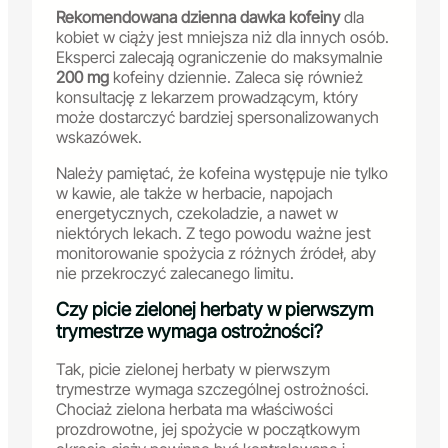
Rekomendowana dzienna dawka kofeiny
dla
kobiet w ciąży jest mniejsza niż dla innych osób.
Eksperci zalecają ograniczenie do maksymalnie
200 mg
kofeiny dziennie. Zaleca się również
konsultację z lekarzem prowadzącym, który
może dostarczyć bardziej spersonalizowanych
wskazówek.
Należy pamiętać, że kofeina występuje nie tylko
w kawie, ale także w herbacie, napojach
energetycznych, czekoladzie, a nawet w
niektórych lekach. Z tego powodu ważne jest
monitorowanie spożycia z różnych źródeł, aby
nie przekroczyć zalecanego limitu.
Czy picie zielonej herbaty w pierwszym
trymestrze wymaga ostrożności?
Tak, picie zielonej herbaty w pierwszym
trymestrze wymaga szczególnej ostrożności.
Chociaż zielona herbata ma właściwości
prozdrowotne, jej spożycie w początkowym