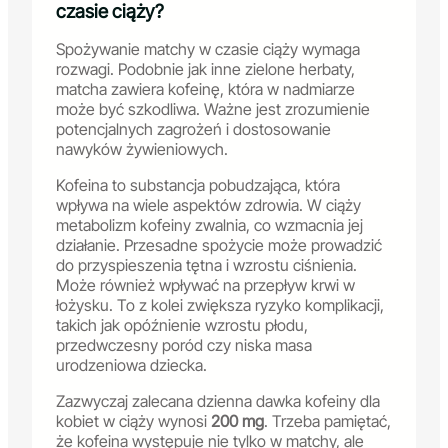
czasie ciąży?
Spożywanie matchy w czasie ciąży wymaga
rozwagi. Podobnie jak inne zielone herbaty,
matcha zawiera kofeinę, która w nadmiarze
może być szkodliwa. Ważne jest zrozumienie
potencjalnych zagrożeń i dostosowanie
nawyków żywieniowych.
Kofeina to substancja pobudzająca, która
wpływa na wiele aspektów zdrowia. W ciąży
metabolizm kofeiny zwalnia, co wzmacnia jej
działanie. Przesadne spożycie może prowadzić
do przyspieszenia tętna i wzrostu ciśnienia.
Może również wpływać na przepływ krwi w
łożysku. To z kolei zwiększa ryzyko komplikacji,
takich jak opóźnienie wzrostu płodu,
przedwczesny poród czy niska masa
urodzeniowa dziecka.
Zazwyczaj zalecana dzienna dawka kofeiny dla
kobiet w ciąży wynosi
200 mg
. Trzeba pamiętać,
że kofeina występuje nie tylko w matchy, ale