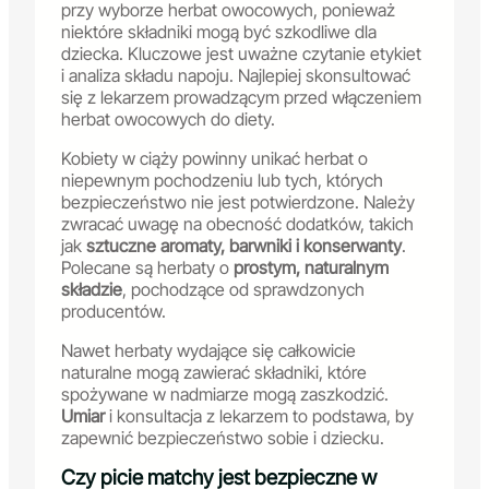
przy wyborze herbat owocowych, ponieważ
niektóre składniki mogą być szkodliwe dla
dziecka. Kluczowe jest uważne czytanie etykiet
i analiza składu napoju. Najlepiej skonsultować
się z lekarzem prowadzącym przed włączeniem
herbat owocowych do diety.
Kobiety w ciąży powinny unikać herbat o
niepewnym pochodzeniu lub tych, których
bezpieczeństwo nie jest potwierdzone. Należy
zwracać uwagę na obecność dodatków, takich
jak
sztuczne aromaty, barwniki i konserwanty
.
Polecane są herbaty o
prostym, naturalnym
składzie
, pochodzące od sprawdzonych
producentów.
Nawet herbaty wydające się całkowicie
naturalne mogą zawierać składniki, które
spożywane w nadmiarze mogą zaszkodzić.
Umiar
i konsultacja z lekarzem to podstawa, by
zapewnić bezpieczeństwo sobie i dziecku.
Czy picie matchy jest bezpieczne w