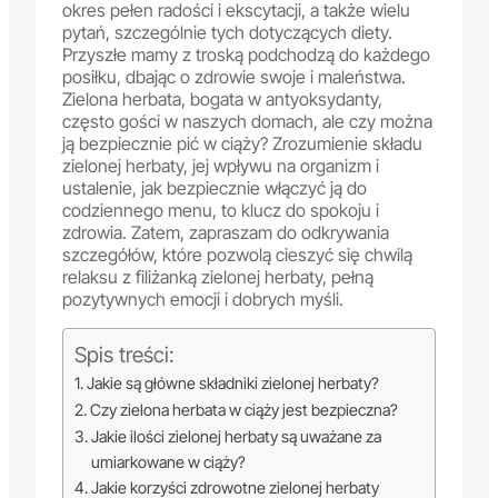
okres pełen radości i ekscytacji, a także wielu
pytań, szczególnie tych dotyczących diety.
Przyszłe mamy z troską podchodzą do każdego
posiłku, dbając o zdrowie swoje i maleństwa.
Zielona herbata, bogata w antyoksydanty,
często gości w naszych domach, ale czy można
ją bezpiecznie pić w ciąży? Zrozumienie składu
zielonej herbaty, jej wpływu na organizm i
ustalenie, jak bezpiecznie włączyć ją do
codziennego menu, to klucz do spokoju i
zdrowia. Zatem, zapraszam do odkrywania
szczegółów, które pozwolą cieszyć się chwilą
relaksu z filiżanką zielonej herbaty, pełną
pozytywnych emocji i dobrych myśli.
Spis treści:
Jakie są główne składniki zielonej herbaty?
Czy zielona herbata w ciąży jest bezpieczna?
Jakie ilości zielonej herbaty są uważane za
umiarkowane w ciąży?
Jakie korzyści zdrowotne zielonej herbaty