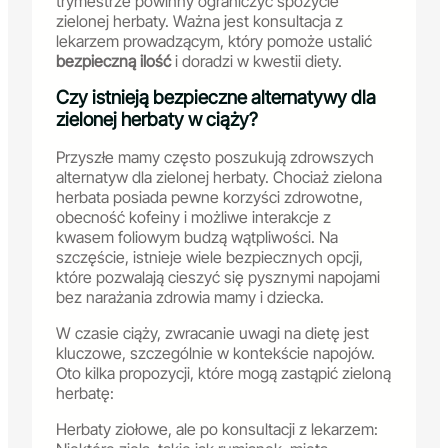
trymestrze powinny ograniczyć spożycie
zielonej herbaty. Ważna jest konsultacja z
lekarzem prowadzącym, który pomoże ustalić
bezpieczną ilość
i doradzi w kwestii diety.
Czy istnieją bezpieczne alternatywy dla
zielonej herbaty w ciąży?
Przyszłe mamy często poszukują zdrowszych
alternatyw dla zielonej herbaty. Chociaż zielona
herbata posiada pewne korzyści zdrowotne,
obecność kofeiny i możliwe interakcje z
kwasem foliowym budzą wątpliwości. Na
szczęście, istnieje wiele bezpiecznych opcji,
które pozwalają cieszyć się pysznymi napojami
bez narażania zdrowia mamy i dziecka.
W czasie ciąży, zwracanie uwagi na dietę jest
kluczowe, szczególnie w kontekście napojów.
Oto kilka propozycji, które mogą zastąpić zieloną
herbatę:
Herbaty ziołowe, ale po konsultacji z lekarzem: