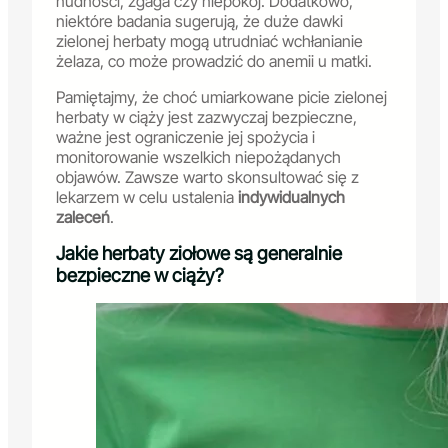
nudności, zgaga czy niepokój. Dodatkowo,
niektóre badania sugerują, że duże dawki
zielonej herbaty mogą utrudniać wchłanianie
żelaza, co może prowadzić do anemii u matki.
Pamiętajmy, że choć umiarkowane picie zielonej
herbaty w ciąży jest zazwyczaj bezpieczne,
ważne jest ograniczenie jej spożycia i
monitorowanie wszelkich niepożądanych
objawów. Zawsze warto skonsultować się z
lekarzem w celu ustalenia
indywidualnych
zaleceń
.
Jakie herbaty ziołowe są generalnie
bezpieczne w ciąży?