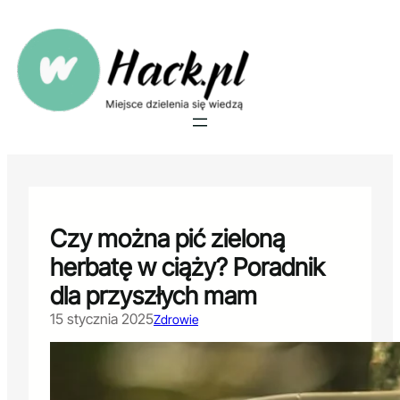
Przejdź
do
treści
Czy można pić zieloną
herbatę w ciąży? Poradnik
dla przyszłych mam
15 stycznia 2025
Zdrowie