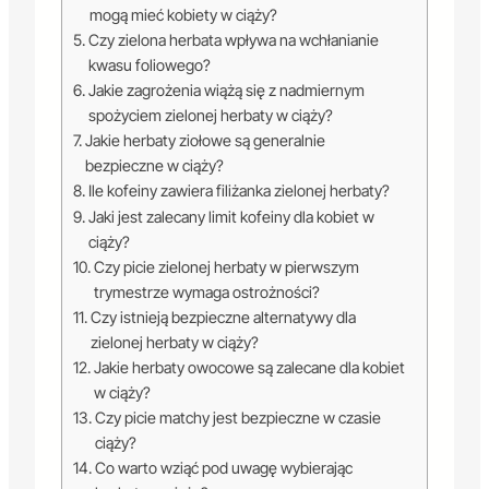
mogą mieć kobiety w ciąży?
Czy zielona herbata wpływa na wchłanianie
kwasu foliowego?
Jakie zagrożenia wiążą się z nadmiernym
spożyciem zielonej herbaty w ciąży?
Jakie herbaty ziołowe są generalnie
bezpieczne w ciąży?
Ile kofeiny zawiera filiżanka zielonej herbaty?
Jaki jest zalecany limit kofeiny dla kobiet w
ciąży?
Czy picie zielonej herbaty w pierwszym
trymestrze wymaga ostrożności?
Czy istnieją bezpieczne alternatywy dla
zielonej herbaty w ciąży?
Jakie herbaty owocowe są zalecane dla kobiet
w ciąży?
Czy picie matchy jest bezpieczne w czasie
ciąży?
Co warto wziąć pod uwagę wybierając