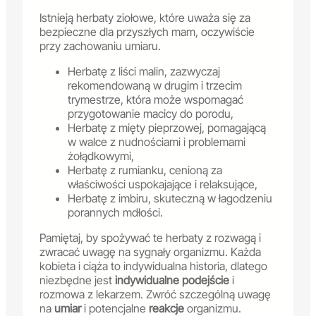
Istnieją herbaty ziołowe, które uważa się za
bezpieczne dla przyszłych mam, oczywiście
przy zachowaniu umiaru.
Herbatę z liści malin, zazwyczaj
rekomendowaną w drugim i trzecim
trymestrze, która może wspomagać
przygotowanie macicy do porodu,
Herbatę z mięty pieprzowej, pomagającą
w walce z nudnościami i problemami
żołądkowymi,
Herbatę z rumianku, cenioną za
właściwości uspokajające i relaksujące,
Herbatę z imbiru, skuteczną w łagodzeniu
porannych mdłości.
Pamiętaj, by spożywać te herbaty z rozwagą i
zwracać uwagę na sygnały organizmu. Każda
kobieta i ciąża to indywidualna historia, dlatego
niezbędne jest
indywidualne podejście
i
rozmowa z lekarzem. Zwróć szczególną uwagę
na
umiar
i potencjalne
reakcje
organizmu.