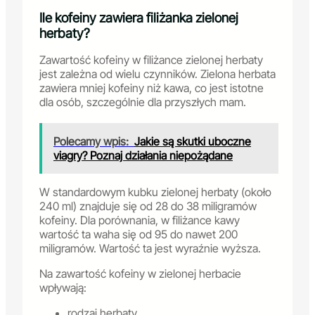
Ile kofeiny zawiera filiżanka zielonej
herbaty?
Zawartość kofeiny w filiżance zielonej herbaty
jest zależna od wielu czynników. Zielona herbata
zawiera mniej kofeiny niż kawa, co jest istotne
dla osób, szczególnie dla przyszłych mam.
Polecamy wpis:
Jakie są skutki uboczne
viagry? Poznaj działania niepożądane
W standardowym kubku zielonej herbaty (około
240 ml) znajduje się od 28 do 38 miligramów
kofeiny. Dla porównania, w filiżance kawy
wartość ta waha się od 95 do nawet 200
miligramów. Wartość ta jest wyraźnie wyższa.
Na zawartość kofeiny w zielonej herbacie
wpływają:
rodzaj herbaty,