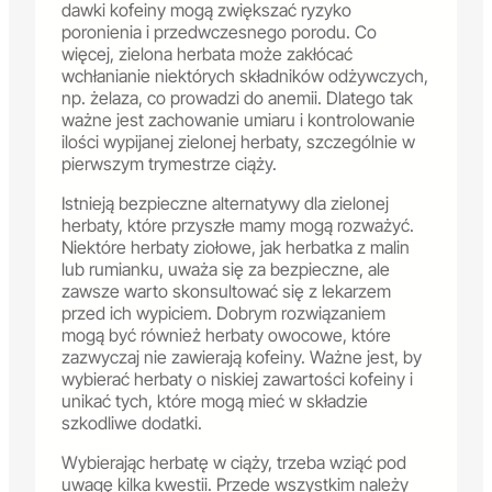
dawki kofeiny mogą zwiększać ryzyko
poronienia i przedwczesnego porodu. Co
więcej, zielona herbata może zakłócać
wchłanianie niektórych składników odżywczych,
np. żelaza, co prowadzi do anemii. Dlatego tak
ważne jest zachowanie umiaru i kontrolowanie
ilości wypijanej zielonej herbaty, szczególnie w
pierwszym trymestrze ciąży.
Istnieją bezpieczne alternatywy dla zielonej
herbaty, które przyszłe mamy mogą rozważyć.
Niektóre herbaty ziołowe, jak herbatka z malin
lub rumianku, uważa się za bezpieczne, ale
zawsze warto skonsultować się z lekarzem
przed ich wypiciem. Dobrym rozwiązaniem
mogą być również herbaty owocowe, które
zazwyczaj nie zawierają kofeiny. Ważne jest, by
wybierać herbaty o niskiej zawartości kofeiny i
unikać tych, które mogą mieć w składzie
szkodliwe dodatki.
Wybierając herbatę w ciąży, trzeba wziąć pod
uwagę kilka kwestii. Przede wszystkim należy