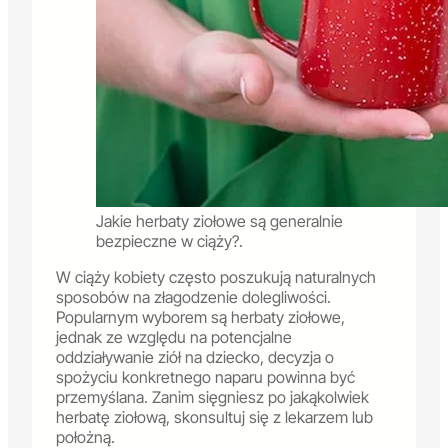
Jakie herbaty ziołowe są generalnie
bezpieczne w ciąży?.
W ciąży kobiety często poszukują naturalnych
sposobów na złagodzenie dolegliwości.
Popularnym wyborem są herbaty ziołowe,
jednak ze względu na potencjalne
oddziaływanie ziół na dziecko, decyzja o
spożyciu konkretnego naparu powinna być
przemyślana. Zanim sięgniesz po jakąkolwiek
herbatę ziołową, skonsultuj się z lekarzem lub
położną.