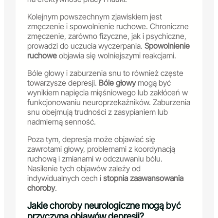
Kolejnym powszechnym zjawiskiem jest
zmęczenie i spowolnienie ruchowe. Chroniczne
zmęczenie, zarówno fizyczne, jak i psychiczne,
prowadzi do uczucia wyczerpania.
Spowolnienie
ruchowe
objawia się wolniejszymi reakcjami.
Bóle głowy i zaburzenia snu to również częste
towarzysze depresji.
Bóle głowy
mogą być
wynikiem napięcia mięśniowego lub zakłóceń w
funkcjonowaniu neuroprzekaźników. Zaburzenia
snu obejmują trudności z zasypianiem lub
nadmierną senność.
Poza tym, depresja może objawiać się
zawrotami głowy, problemami z koordynacją
ruchową i zmianami w odczuwaniu bólu.
Nasilenie tych objawów zależy od
indywidualnych cech i
stopnia zaawansowania
choroby
.
Jakie choroby neurologiczne mogą być
przyczyną objawów depresji?