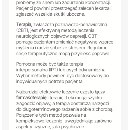
problemy ze snem lub zaburzenia koncentracji.
Pacjenci powinni przestrzegać zaleceń lekarza i
zgłaszać wszelkie skutki uboczne.
Terapia
, zwłaszcza poznawczo-behawioralna
(CBT), jest efektywną metodą leczenia
neurologicznych objawów depresji. CBT
pomaga pacjentom zmieniać negatywne wzorce
myślenia i radzić sobie ze stresem. Regularne
sesje terapeutyczne mogą przynieść poprawę.
Pomocna może być także terapia
interpersonalna (IPT) lub psychodynamiczna.
Wybór metody powinien być dostosowany do
indywidualnych potrzeb pacjenta.
Najbardziej efektywne leczenie często łączy
farmakoterapię
i terapię. Leki mogą szybko
złagodzić objawy, a terapia dostarcza narzędzi
do długoterminowego radzenia sobie z chorobą.
Połączenie tych metod pozwala na
kompleksowe leczenie, uwzględniając zarówno
aspekty fizyczne, jak i psychiczne.