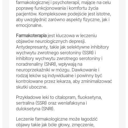
farmakologicznej i psychoterapii, mające na celu
poprawę funkcjonowania i komfortu życia
pacjentów. Kompleksowe podejście jest istotne,
aby uwzględnić zarówno aspekty fizyczne, jak i
emocjonalne.
Farmakoterapia
jest kluczowa w leczeniu
objawów neurologicznych depresji.
Antydepresanty, takie jak selektywne inhibitory
wychwytu zwrotnego serotoniny (SSRI) i
inhibitory wychwytu zwrotnego serotoniny i
noradrenaliny (SNRI), wpływają na
neuroprzekaźniki w mózgu. Dawkowanie i
rodzaj leków są indywidualne i powinny być
kontrolowane przez lekarza, aby zminimalizować
skutki uboczne.
Przykładowe leki to citalopram, fluoksetyna,
sertralina (SSRI) oraz wenlafaksyna i
duloksetyna (SNRI).
Leczenie farmakologiczne może łagodzić
objawy takie jak bóle głowy, zmęczenie,