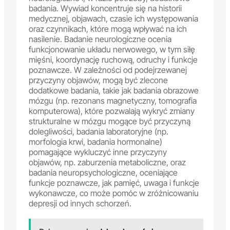
badania. Wywiad koncentruje się na historii
medycznej, objawach, czasie ich występowania
oraz czynnikach, które mogą wpływać na ich
nasilenie. Badanie neurologiczne ocenia
funkcjonowanie układu nerwowego, w tym siłę
mięśni, koordynację ruchową, odruchy i funkcje
poznawcze. W zależności od podejrzewanej
przyczyny objawów, mogą być zlecone
dodatkowe badania, takie jak badania obrazowe
mózgu (np. rezonans magnetyczny, tomografia
komputerowa), które pozwalają wykryć zmiany
strukturalne w mózgu mogące być przyczyną
dolegliwości, badania laboratoryjne (np.
morfologia krwi, badania hormonalne)
pomagające wykluczyć inne przyczyny
objawów, np. zaburzenia metaboliczne, oraz
badania neuropsychologiczne, oceniające
funkcje poznawcze, jak pamięć, uwaga i funkcje
wykonawcze, co może pomóc w zróżnicowaniu
depresji od innych schorzeń.