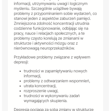
informacji, utrzymywaniu uwagi i logicznym
myśleniu. Szczególnie uciążliwe bywają
problemy z przypominaniem sobie wydarzeń, co
stanowi jeden z aspektów zaburzeń pamięci.
Zmniejszona zdolność koncentracji utrudnia
codzienne funkcjonowanie, odbijając się na
pracy, nauce i relacjach społecznych, a te
problemy często korelują ze zmianami w
strukturze i aktywności mózgu oraz z
nierównowagą neuroprzekaźników.
Przykładowe problemy związane z wpływem
depresji:
trudności w zapamiętywaniu nowych
informacji,
problemy z odtwarzaniem wspomnień,
utrata koncentracji,
rozproszenie uwagi,
trudności w wykonywaniu zadań
wymagających skupienia.
Depresja pociąga za sobą zmiany w strukturze