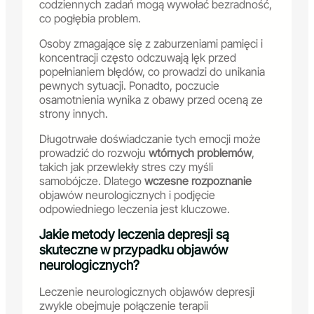
codziennych zadań mogą wywołać bezradność,
co pogłębia problem.
Osoby zmagające się z zaburzeniami pamięci i
koncentracji często odczuwają lęk przed
popełnianiem błędów, co prowadzi do unikania
pewnych sytuacji. Ponadto, poczucie
osamotnienia wynika z obawy przed oceną ze
strony innych.
Długotrwałe doświadczanie tych emocji może
prowadzić do rozwoju
wtórnych problemów
,
takich jak przewlekły stres czy myśli
samobójcze. Dlatego
wczesne rozpoznanie
objawów neurologicznych i podjęcie
odpowiedniego leczenia jest kluczowe.
Jakie metody leczenia depresji są
skuteczne w przypadku objawów
neurologicznych?
Leczenie neurologicznych objawów depresji
zwykle obejmuje połączenie terapii