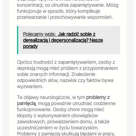
koncentracji, co utrudnia zapamiętywanie. Mózg
funkcjonuje w sposób, który komplikuje
przetwarzanie i przechowywanie wspomnień.
Polecamy wpis:
Jak radzić sobie z
derealizacją i depersonalizacją? Nasze
porady
Oprócz trudności z zapamiętywaniem, osoby z
depresją mogą mieć problem z przypominaniem
sobie znanych informacji. Znalezienie
odpowiednich słów, nazwisk czy faktów bywa
wyzwaniem.
Te objawy neurologiczne, w tym
problemy z
pamięcią
, mogą poważnie utrudniać codzienne
funkcjonowanie. Osoby chore mogą mieć
kłopoty z wykonywaniem obowiązków
zawodowych, prowadzeniem domu, a także
uczestniczeniem w życiu towarzyskim.
Problemy z pamięcią skutkują błędami w pracy,