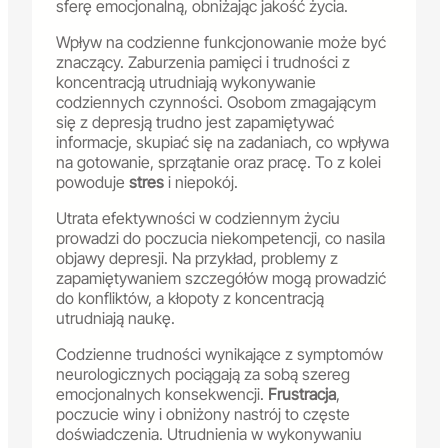
sferę emocjonalną, obniżając jakość życia.
Wpływ na codzienne funkcjonowanie może być
znaczący. Zaburzenia pamięci i trudności z
koncentracją utrudniają wykonywanie
codziennych czynności. Osobom zmagającym
się z depresją trudno jest zapamiętywać
informacje, skupiać się na zadaniach, co wpływa
na gotowanie, sprzątanie oraz pracę. To z kolei
powoduje
stres
i niepokój.
Utrata efektywności w codziennym życiu
prowadzi do poczucia niekompetencji, co nasila
objawy depresji. Na przykład, problemy z
zapamiętywaniem szczegółów mogą prowadzić
do konfliktów, a kłopoty z koncentracją
utrudniają naukę.
Codzienne trudności wynikające z symptomów
neurologicznych pociągają za sobą szereg
emocjonalnych konsekwencji.
Frustracja
,
poczucie winy i obniżony nastrój to częste
doświadczenia. Utrudnienia w wykonywaniu