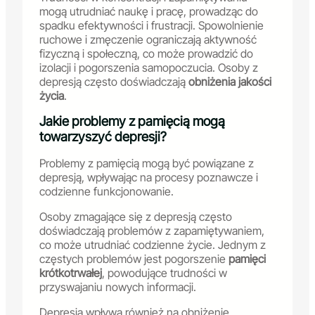
mogą utrudniać naukę i pracę, prowadząc do
spadku efektywności i frustracji. Spowolnienie
ruchowe i zmęczenie ograniczają aktywność
fizyczną i społeczną, co może prowadzić do
izolacji i pogorszenia samopoczucia. Osoby z
depresją często doświadczają
obniżenia jakości
życia
.
Jakie problemy z pamięcią mogą
towarzyszyć depresji?
Problemy z pamięcią mogą być powiązane z
depresją, wpływając na procesy poznawcze i
codzienne funkcjonowanie.
Osoby zmagające się z depresją często
doświadczają problemów z zapamiętywaniem,
co może utrudniać codzienne życie. Jednym z
częstych problemów jest pogorszenie
pamięci
krótkotrwałej
, powodujące trudności w
przyswajaniu nowych informacji.
Depresja wpływa również na obniżenie