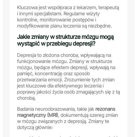
Kluczowa jest współpraca z lekarzem, terapeutą
i innymi specjalistami. Regularne wizyty
kontrolne, monitorowanie postępów i
modyfikowanie planu leczenia są niezbędne.
Jakie zmiany w strukturze mózgu mogą
wystąpić w przebiegu depresji?
Depresja to złożona choroba, wpływającą na
funkcjonowanie mózgu. Zmiany w strukturze
mózgu, będące efektem depresji, wpływają na
pamięć, koncentrację oraz sposób
przetwarzania emocji. Zrozumienie tych zmian
jest kluczowe dla efektywnego leczenia i
poprawy jakości życia osób zmagających się z tą
chorobą.
Badania neuroobrazowania, takie jak
rezonans
magnetyczny (MRI)
, dokumentują szereg zmian
w mózgu związanych z depresją. Zmiany te
dotyczą głównie: