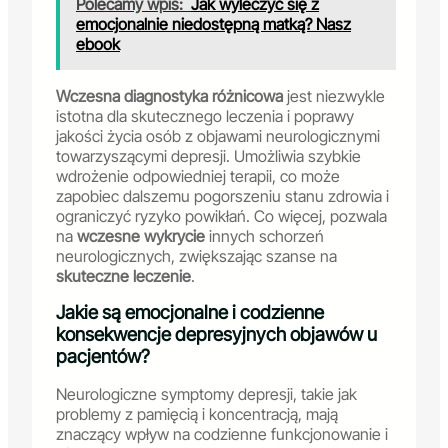
Polecamy wpis:
Jak wyleczyć się z
emocjonalnie niedostępną matką? Nasz
ebook
Wczesna diagnostyka różnicowa
jest niezwykle
istotna dla skutecznego leczenia i poprawy
jakości życia osób z objawami neurologicznymi
towarzyszącymi depresji. Umożliwia szybkie
wdrożenie odpowiedniej terapii, co może
zapobiec dalszemu pogorszeniu stanu zdrowia i
ograniczyć ryzyko powikłań. Co więcej, pozwala
na
wczesne wykrycie
innych schorzeń
neurologicznych, zwiększając szanse na
skuteczne leczenie
.
Jakie są emocjonalne i codzienne
konsekwencje depresyjnych objawów u
pacjentów?
Neurologiczne symptomy depresji, takie jak
problemy z pamięcią i koncentracją, mają
znaczący wpływ na codzienne funkcjonowanie i