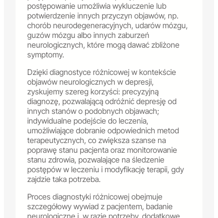
postępowanie umożliwia wykluczenie lub
potwierdzenie innych przyczyn objawów, np.
chorób neurodegeneracyjnych, udarów mózgu,
guzów mózgu albo innych zaburzeń
neurologicznych, które mogą dawać zbliżone
symptomy.
Dzięki diagnostyce różnicowej w kontekście
objawów neurologicznych w depresji,
zyskujemy szereg korzyści: precyzyjną
diagnozę, pozwalającą odróżnić depresję od
innych stanów o podobnych objawach;
indywidualne podejście do leczenia,
umożliwiające dobranie odpowiednich metod
terapeutycznych, co zwiększa szanse na
poprawę stanu pacjenta oraz monitorowanie
stanu zdrowia, pozwalające na śledzenie
postępów w leczeniu i modyfikację terapii, gdy
zajdzie taka potrzeba.
Proces diagnostyki różnicowej obejmuje
szczegółowy wywiad z pacjentem, badanie
neurologiczne i, w razie potrzeby, dodatkowe