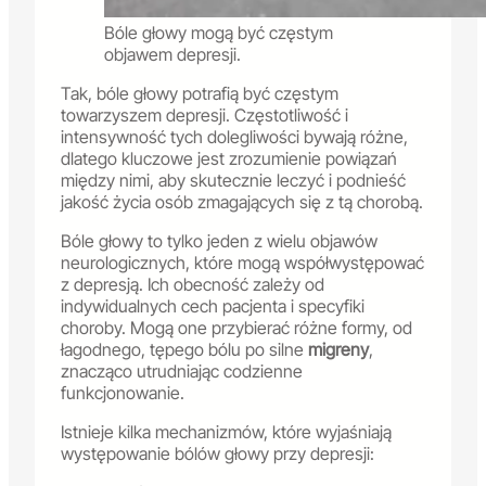
Bóle głowy mogą być częstym
objawem depresji.
Tak, bóle głowy potrafią być częstym
towarzyszem depresji. Częstotliwość i
intensywność tych dolegliwości bywają różne,
dlatego kluczowe jest zrozumienie powiązań
między nimi, aby skutecznie leczyć i podnieść
jakość życia osób zmagających się z tą chorobą.
Bóle głowy to tylko jeden z wielu objawów
neurologicznych, które mogą współwystępować
z depresją. Ich obecność zależy od
indywidualnych cech pacjenta i specyfiki
choroby. Mogą one przybierać różne formy, od
łagodnego, tępego bólu po silne
migreny
,
znacząco utrudniając codzienne
funkcjonowanie.
Istnieje kilka mechanizmów, które wyjaśniają
występowanie bólów głowy przy depresji: