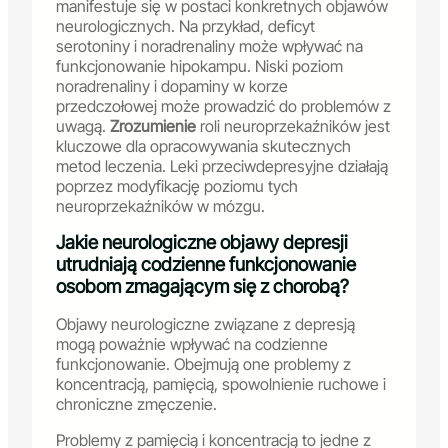
manifestuje się w postaci konkretnych objawów
neurologicznych. Na przykład, deficyt
serotoniny i noradrenaliny może wpływać na
funkcjonowanie hipokampu. Niski poziom
noradrenaliny i dopaminy w korze
przedczołowej może prowadzić do problemów z
uwagą.
Zrozumienie
roli neuroprzekaźników jest
kluczowe dla opracowywania skutecznych
metod leczenia. Leki przeciwdepresyjne działają
poprzez modyfikację poziomu tych
neuroprzekaźników w mózgu.
Jakie neurologiczne objawy depresji
utrudniają codzienne funkcjonowanie
osobom zmagającym się z chorobą?
Objawy neurologiczne związane z depresją
mogą poważnie wpływać na codzienne
funkcjonowanie. Obejmują one problemy z
koncentracją, pamięcią, spowolnienie ruchowe i
chroniczne zmęczenie.
Problemy z pamięcią i koncentracją to jedne z