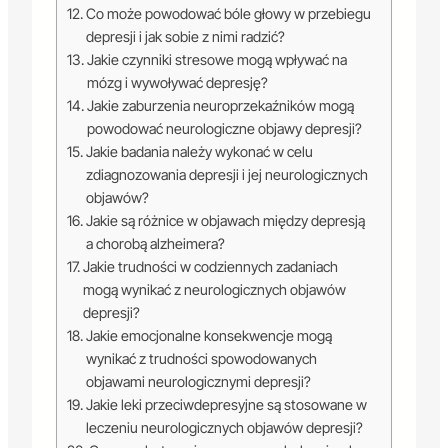
Co może powodować bóle głowy w przebiegu
depresji i jak sobie z nimi radzić?
Jakie czynniki stresowe mogą wpływać na
mózg i wywoływać depresję?
Jakie zaburzenia neuroprzekaźników mogą
powodować neurologiczne objawy depresji?
Jakie badania należy wykonać w celu
zdiagnozowania depresji i jej neurologicznych
objawów?
Jakie są różnice w objawach między depresją
a chorobą alzheimera?
Jakie trudności w codziennych zadaniach
mogą wynikać z neurologicznych objawów
depresji?
Jakie emocjonalne konsekwencje mogą
wynikać z trudności spowodowanych
objawami neurologicznymi depresji?
Jakie leki przeciwdepresyjne są stosowane w
leczeniu neurologicznych objawów depresji?