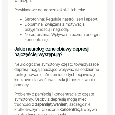
w mózgu.
Przykładowe neuroprzekaźniki i ich rola:
Serotonina: Reguluje nastrój, sen i apetyt,
Dopamina: Związana z motywacją,
przyjemnością i nagrodą,
Noradrenalina: Wpływa na poziom energii i
koncentrację.
Jakie neurologiczne objawy depresji
najczęściej występują?
Neurologiczne symptomy często towarzyszące
depresji mogą znacząco wpływać na codzienne
funkcjonowanie. Zrozumienie tych objawów jest
kluczowe dla właściwej reakcji i poszukiwania
pomocy.
Problemy z pamięcią i koncentracją to częste
symptomy. Osoby z depresją mogą mieć
trudności z
zapamiętywaniem
, szczególnie
krótkotrwałym. Obniżona
koncentracja
wpływa
na efektywność pracy i nauki.