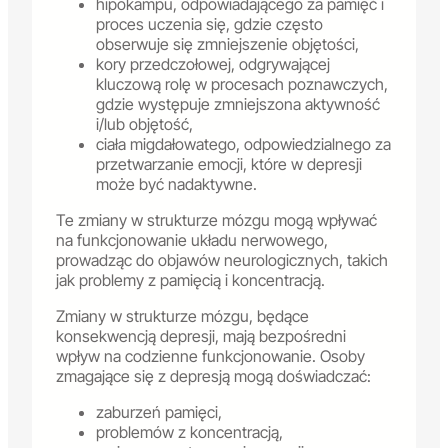
hipokampu, odpowiadającego za pamięć i
proces uczenia się, gdzie często
obserwuje się zmniejszenie objętości,
kory przedczołowej, odgrywającej
kluczową rolę w procesach poznawczych,
gdzie występuje zmniejszona aktywność
i/lub objętość,
ciała migdałowatego, odpowiedzialnego za
przetwarzanie emocji, które w depresji
może być nadaktywne.
Te zmiany w strukturze mózgu mogą wpływać
na funkcjonowanie układu nerwowego,
prowadząc do objawów neurologicznych, takich
jak problemy z pamięcią i koncentracją.
Zmiany w strukturze mózgu, będące
konsekwencją depresji, mają bezpośredni
wpływ na codzienne funkcjonowanie. Osoby
zmagające się z depresją mogą doświadczać:
zaburzeń pamięci,
problemów z koncentracją,