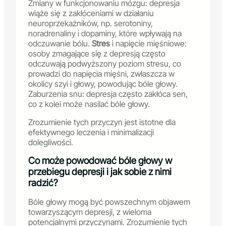
Zmiany w funkcjonowaniu mózgu: depresja
wiąże się z zakłóceniami w działaniu
neuroprzekaźników, np. serotoniny,
noradrenaliny i dopaminy, które wpływają na
odczuwanie bólu.
Stres
i napięcie mięśniowe:
osoby zmagające się z depresją często
odczuwają podwyższony poziom stresu, co
prowadzi do napięcia mięśni, zwłaszcza w
okolicy szyi i głowy, powodując bóle głowy.
Zaburzenia snu: depresja często zakłóca sen,
co z kolei może nasilać bóle głowy.
Zrozumienie tych przyczyn jest istotne dla
efektywnego leczenia i minimalizacji
dolegliwości.
Co może powodować bóle głowy w
przebiegu depresji i jak sobie z nimi
radzić?
Bóle głowy mogą być powszechnym objawem
towarzyszącym depresji, z wieloma
potencjalnymi przyczynami. Zrozumienie tych