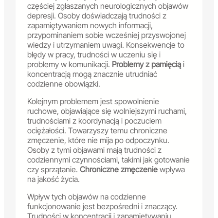
częściej zgłaszanych neurologicznych objawów
depresji. Osoby doświadczają trudności z
zapamiętywaniem nowych informacji,
przypominaniem sobie wcześniej przyswojonej
wiedzy i utrzymaniem uwagi. Konsekwencje to
błędy w pracy, trudności w uczeniu się i
problemy w komunikacji.
Problemy z pamięcią
i
koncentracją mogą znacznie utrudniać
codzienne obowiązki.
Kolejnym problemem jest spowolnienie
ruchowe, objawiające się wolniejszymi ruchami,
trudnościami z koordynacją i poczuciem
ociężałości. Towarzyszy temu chroniczne
zmęczenie, które nie mija po odpoczynku.
Osoby z tymi objawami mają trudności z
codziennymi czynnościami, takimi jak gotowanie
czy sprzątanie.
Chroniczne zmęczenie
wpływa
na jakość życia.
Wpływ tych objawów na codzienne
funkcjonowanie jest bezpośredni i znaczący.
Trudności w koncentracji i zapamiętywaniu