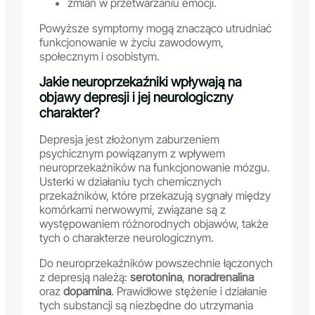
zmian w przetwarzaniu emocji.
Powyższe symptomy mogą znacząco utrudniać
funkcjonowanie w życiu zawodowym,
społecznym i osobistym.
Jakie neuroprzekaźniki wpływają na
objawy depresji i jej neurologiczny
charakter?
Depresja jest złożonym zaburzeniem
psychicznym powiązanym z wpływem
neuroprzekaźników na funkcjonowanie mózgu.
Usterki w działaniu tych chemicznych
przekaźników, które przekazują sygnały między
komórkami nerwowymi, związane są z
występowaniem różnorodnych objawów, także
tych o charakterze neurologicznym.
Do neuroprzekaźników powszechnie łączonych
z depresją należą:
serotonina
,
noradrenalina
oraz
dopamina
. Prawidłowe stężenie i działanie
tych substancji są niezbędne do utrzymania