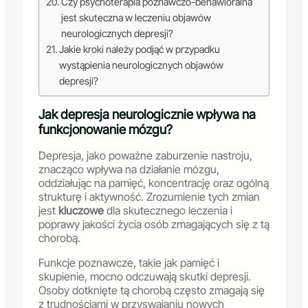
Czy psychoterapia poznawczo-behawioralna
jest skuteczna w leczeniu objawów
neurologicznych depresji?
Jakie kroki należy podjąć w przypadku
wystąpienia neurologicznych objawów
depresji?
Jak depresja neurologicznie wpływa na
funkcjonowanie mózgu?
Depresja, jako poważne zaburzenie nastroju,
znacząco wpływa na działanie mózgu,
oddziałując na pamięć, koncentrację oraz ogólną
strukturę i aktywność. Zrozumienie tych zmian
jest
kluczowe
dla skutecznego leczenia i
poprawy jakości życia osób zmagających się z tą
chorobą.
Funkcje poznawcze, takie jak pamięć i
skupienie, mocno odczuwają skutki depresji.
Osoby dotknięte tą chorobą często zmagają się
z trudnościami w przyswajaniu nowych