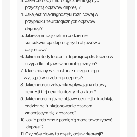
Jakie choroby neurologiczne mogą być
przyczyną objawów depresji?
Jaka jest rola diagnostyki różnicowej w
przypadku neurologicznych objawów
depresji?
Jakie są emocjonalne i codzienne
konsekwencje depresyjnych objawów u
pacjentów?
Jakie metody leczenia depresji są skuteczne w
przypadku objawów neurologicznych?
Jakie zmiany w strukturze mózgu mogą
wystąpić w przebiegu depresji?
Jakie neuroprzekaźniki wpływają na objawy
depresji i jej neurologiczny charakter?
Jakie neurologiczne objawy depresji utrudniają
codzienne funkcjonowanie osobom
zmagającym się z chorobą?
Jakie problemy z pamięcią mogą towarzyszyć
depresji?
Czy bóle głowy to częsty objaw depresji?