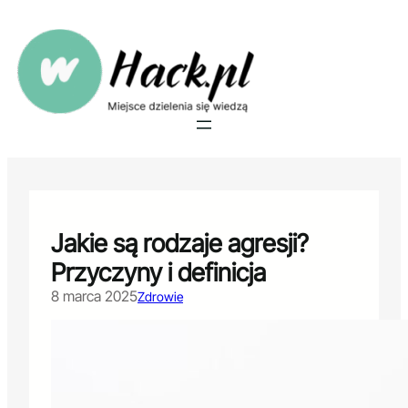
Przejdź
do
treści
Jakie są rodzaje agresji?
Przyczyny i definicja
8 marca 2025
Zdrowie