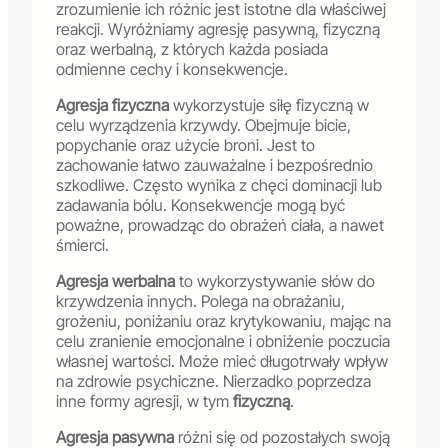
zrozumienie ich różnic jest istotne dla właściwej
reakcji. Wyróżniamy agresję pasywną, fizyczną
oraz werbalną, z których każda posiada
odmienne cechy i konsekwencje.
Agresja fizyczna
wykorzystuje siłę fizyczną w
celu wyrządzenia krzywdy. Obejmuje bicie,
popychanie oraz użycie broni. Jest to
zachowanie łatwo zauważalne i bezpośrednio
szkodliwe. Często wynika z chęci dominacji lub
zadawania bólu. Konsekwencje mogą być
poważne, prowadząc do obrażeń ciała, a nawet
śmierci.
Agresja werbalna
to wykorzystywanie słów do
krzywdzenia innych. Polega na obrażaniu,
grożeniu, poniżaniu oraz krytykowaniu, mając na
celu zranienie emocjonalne i obniżenie poczucia
własnej wartości. Może mieć długotrwały wpływ
na zdrowie psychiczne. Nierzadko poprzedza
inne formy agresji, w tym
fizyczną
.
Agresja pasywna
różni się od pozostałych swoją