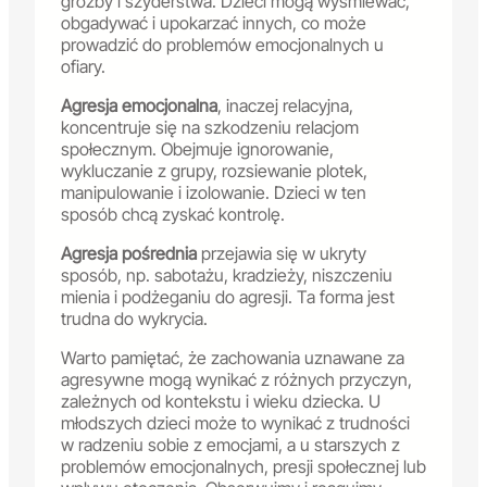
groźby i szyderstwa. Dzieci mogą wyśmiewać,
obgadywać i upokarzać innych, co może
prowadzić do problemów emocjonalnych u
ofiary.
Agresja emocjonalna
, inaczej relacyjna,
koncentruje się na szkodzeniu relacjom
społecznym. Obejmuje ignorowanie,
wykluczanie z grupy, rozsiewanie plotek,
manipulowanie i izolowanie. Dzieci w ten
sposób chcą zyskać kontrolę.
Agresja pośrednia
przejawia się w ukryty
sposób, np. sabotażu, kradzieży, niszczeniu
mienia i podżeganiu do agresji. Ta forma jest
trudna do wykrycia.
Warto pamiętać, że zachowania uznawane za
agresywne mogą wynikać z różnych przyczyn,
zależnych od kontekstu i wieku dziecka. U
młodszych dzieci może to wynikać z trudności
w radzeniu sobie z emocjami, a u starszych z
problemów emocjonalnych, presji społecznej lub