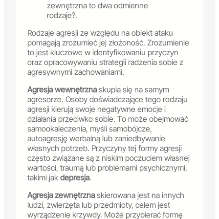
zewnętrzna to dwa odmienne
rodzaje?.
Rodzaje agresji ze względu na obiekt ataku
pomagają zrozumieć jej złożoność. Zrozumienie
to jest kluczowe w identyfikowaniu przyczyn
oraz opracowywaniu strategii radzenia sobie z
agresywnymi zachowaniami.
Agresja wewnętrzna
skupia się na samym
agresorze. Osoby doświadczające tego rodzaju
agresji kierują swoje negatywne emocje i
działania przeciwko sobie. To może obejmować
samookaleczenia, myśli samobójcze,
autoagresję werbalną lub zaniedbywanie
własnych potrzeb. Przyczyny tej formy agresji
często związane są z niskim poczuciem własnej
wartości, traumą lub problemami psychicznymi,
takimi jak
depresja
.
Agresja zewnętrzna
skierowana jest na innych
ludzi, zwierzęta lub przedmioty, celem jest
wyrządzenie krzywdy. Może przybierać formę