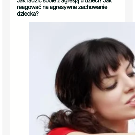
Jak radzić sobie z agresją u dzieci? Jak
reagować na agresywne zachowanie
dziecka?