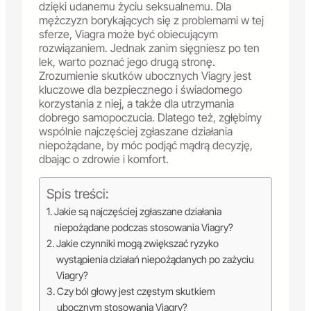
dzięki udanemu życiu seksualnemu. Dla
mężczyzn borykających się z problemami w tej
sferze, Viagra może być obiecującym
rozwiązaniem. Jednak zanim sięgniesz po ten
lek, warto poznać jego drugą stronę.
Zrozumienie skutków ubocznych Viagry jest
kluczowe dla bezpiecznego i świadomego
korzystania z niej, a także dla utrzymania
dobrego samopoczucia. Dlatego też, zgłębimy
wspólnie najczęściej zgłaszane działania
niepożądane, by móc podjąć mądrą decyzję,
dbając o zdrowie i komfort.
Spis treści:
Jakie są najczęściej zgłaszane działania
niepożądane podczas stosowania Viagry?
Jakie czynniki mogą zwiększać ryzyko
wystąpienia działań niepożądanych po zażyciu
Viagry?
Czy ból głowy jest częstym skutkiem
ubocznym stosowania Viagry?