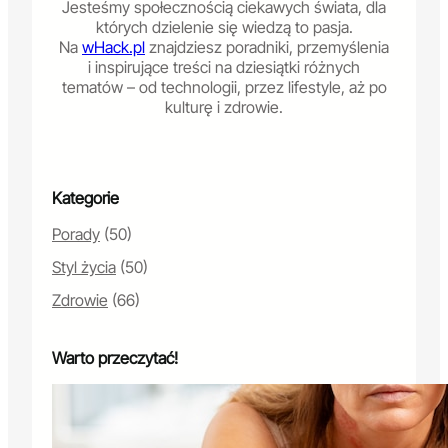
Jesteśmy społecznością ciekawych świata, dla
których dzielenie się wiedzą to pasja.
Na
wHack.pl
znajdziesz poradniki, przemyślenia
i inspirujące treści na dziesiątki różnych
tematów – od technologii, przez lifestyle, aż po
kulturę i zdrowie.
Kategorie
Porady
(50)
Styl życia
(50)
Zdrowie
(66)
Warto przeczytać!