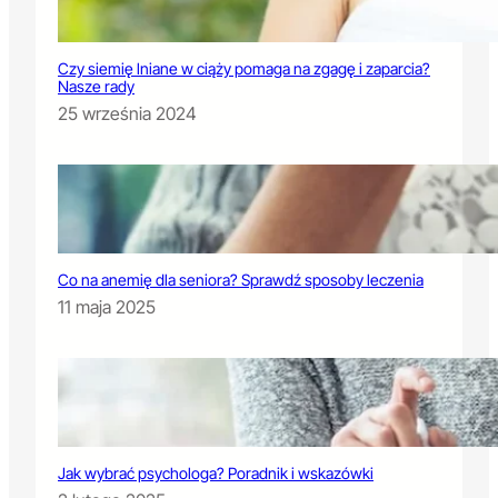
Czy siemię lniane w ciąży pomaga na zgagę i zaparcia?
Nasze rady
25 września 2024
Co na anemię dla seniora? Sprawdź sposoby leczenia
11 maja 2025
Jak wybrać psychologa? Poradnik i wskazówki