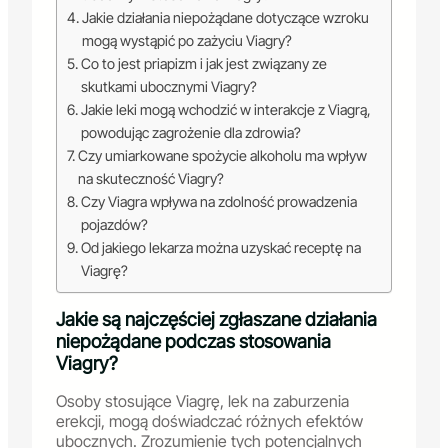
Jakie działania niepożądane dotyczące wzroku
mogą wystąpić po zażyciu Viagry?
Co to jest priapizm i jak jest związany ze
skutkami ubocznymi Viagry?
Jakie leki mogą wchodzić w interakcje z Viagrą,
powodując zagrożenie dla zdrowia?
Czy umiarkowane spożycie alkoholu ma wpływ
na skuteczność Viagry?
Czy Viagra wpływa na zdolność prowadzenia
pojazdów?
Od jakiego lekarza można uzyskać receptę na
Viagrę?
Jakie są najczęściej zgłaszane działania
niepożądane podczas stosowania
Viagry?
Osoby stosujące Viagrę, lek na zaburzenia
erekcji, mogą doświadczać różnych efektów
ubocznych. Zrozumienie tych potencjalnych