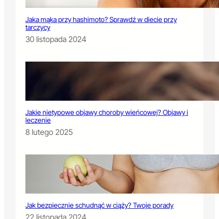
Jaka mąka przy hashimoto? Sprawdź w diecie przy
tarczycy
30 listopada 2024
Jakie nietypowe objawy choroby wieńcowej? Objawy i
leczenie
8 lutego 2025
Jak bezpiecznie schudnąć w ciąży? Twoje porady
22 listopada 2024