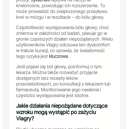
krwionośne, powodując ich rozszerzenie. To
może prowadzić do zwiększonego przepływu
krwi w mózgu i w rezultacie – do bólu głowy.
Częstotliwość występowania bólu głowy, choć
zmienna w zależności od badań, plasuje go w
gronie częstszych działań niepożądanych. Wielu
użytkowników Viagry odczuwa ten dyskomfort
w trakcie kuracji, co sprawia, że świadomość
tego ryzyka jest
kluczowa
.
Jeśli pojawi się ból głowy, poinformuj o tym
lekarza. Można także rozważyć przyjęcie
dostępnych bez recepty leków
przeciwbólowych, po konsultacji z lekarzem lub
farmaceutą. Monitorowanie jego nasilenia i
częstości występowania jest istotne.
Jakie działania niepożądane dotyczące
wzroku mogą wystąpić po zażyciu
Viagry?