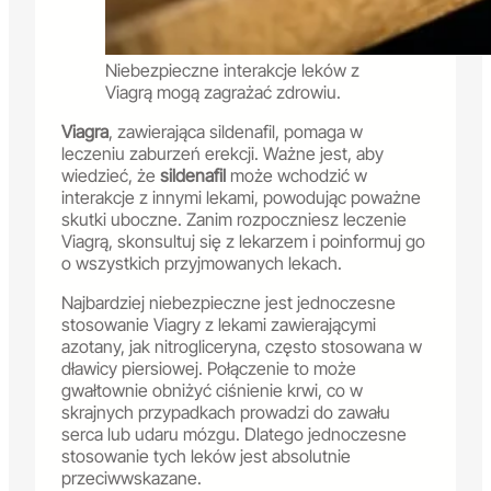
Niebezpieczne interakcje leków z
Viagrą mogą zagrażać zdrowiu.
Viagra
, zawierająca sildenafil, pomaga w
leczeniu zaburzeń erekcji. Ważne jest, aby
wiedzieć, że
sildenafil
może wchodzić w
interakcje z innymi lekami, powodując poważne
skutki uboczne. Zanim rozpoczniesz leczenie
Viagrą, skonsultuj się z lekarzem i poinformuj go
o wszystkich przyjmowanych lekach.
Najbardziej niebezpieczne jest jednoczesne
stosowanie Viagry z lekami zawierającymi
azotany, jak nitrogliceryna, często stosowana w
dławicy piersiowej. Połączenie to może
gwałtownie obniżyć ciśnienie krwi, co w
skrajnych przypadkach prowadzi do zawału
serca lub udaru mózgu. Dlatego jednoczesne
stosowanie tych leków jest absolutnie
przeciwwskazane.