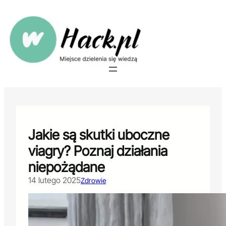
Przejdź
do
treści
Jakie są skutki uboczne
viagry? Poznaj działania
niepożądane
14 lutego 2025
Zdrowie