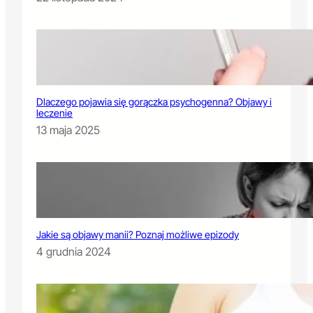
Dlaczego pojawia się gorączka psychogenna? Objawy i
leczenie
13 maja 2025
Jakie są objawy manii? Poznaj możliwe epizody
4 grudnia 2024