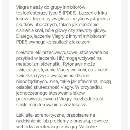
Viagra należy do grupy inhibitorów
fosfodiesterazy typu 5 (PDE5). Łączenie kilku
leków z tej grupy zwiększa ryzyko wystąpienia
skutków ubocznych, takich jak obniżenie
ciśnienia krwi, bóle głowy czy zawroty głowy.
Dlatego, łączenie Viagry z innymi inhibitorami
PDE5 wymaga konsultacji z lekarzem.
Niektóre leki przeciwwirusowe, stosowane na
przykład w leczeniu HIV, mogą wpływać na
metabolizm sildenafilu. Rytonawir może
zwiększać stężenie Viagry we krwi, co z kolei
zwiększa ryzyko wystąpienia działań
niepożądanych. Inne, takie jak efawirenz, mogą
osłabiać skuteczność Viagry. W przypadku
jednoczesnego stosowania leków
przeciwwirusowych i Viagry, niezbędne jest
ścisłe monitorowanie przez lekarza.
Leki alfa-adrenolityczne, przepisane na
nadciśnienie lub problemy z prostatą, również
wchodzą w interakcje z Viagrą. Wspólne