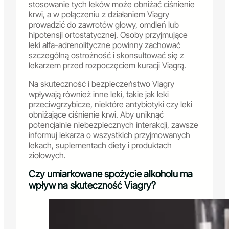
stosowanie tych leków może obniżać ciśnienie
krwi, a w połączeniu z działaniem Viagry
prowadzić do zawrotów głowy, omdleń lub
hipotensji ortostatycznej. Osoby przyjmujące
leki alfa-adrenolityczne powinny zachować
szczególną ostrożność i skonsultować się z
lekarzem przed rozpoczęciem kuracji Viagrą.
Na skuteczność i bezpieczeństwo Viagry
wpływają również inne leki, takie jak leki
przeciwgrzybicze, niektóre antybiotyki czy leki
obniżające ciśnienie krwi. Aby uniknąć
potencjalnie niebezpiecznych interakcji, zawsze
informuj lekarza o wszystkich przyjmowanych
lekach, suplementach diety i produktach
ziołowych.
Czy umiarkowane spożycie alkoholu ma
wpływ na skuteczność Viagry?