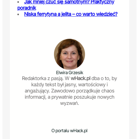
Jak mniej czuć się samotnym? Praktyczny
poradnik
Niska ferrytyna a jelita – co warto wiedzieć?
Elwira Grzesik
Redaktorka z pasją. W
wHack.pl
dba o to, by
każdy tekst był jasny, wartościowy i
angażujący. Zawodowo porządkuje chaos
informacji, a prywatnie poszukuje nowych
wyzwań.
O portalu wHack.pl