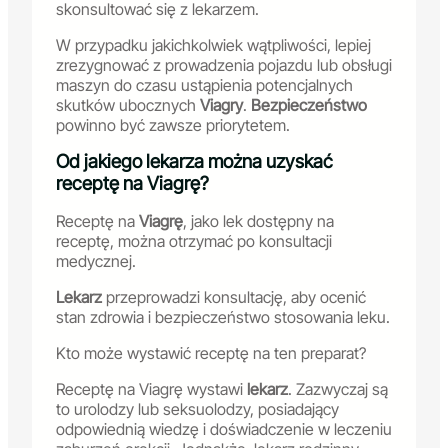
skonsultować się z lekarzem.
W przypadku jakichkolwiek wątpliwości, lepiej
zrezygnować z prowadzenia pojazdu lub obsługi
maszyn do czasu ustąpienia potencjalnych
skutków ubocznych
Viagry
.
Bezpieczeństwo
powinno być zawsze priorytetem.
Od jakiego lekarza można uzyskać
receptę na Viagrę?
Receptę na
Viagrę
, jako lek dostępny na
receptę, można otrzymać po konsultacji
medycznej.
Lekarz
przeprowadzi konsultację, aby ocenić
stan zdrowia i bezpieczeństwo stosowania leku.
Kto może wystawić receptę na ten preparat?
Receptę na Viagrę wystawi
lekarz
. Zazwyczaj są
to urolodzy lub seksuolodzy, posiadający
odpowiednią wiedzę i doświadczenie w leczeniu